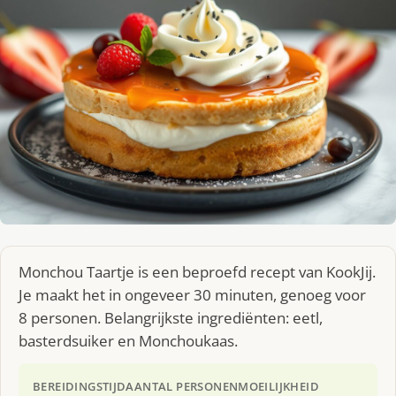
Monchou Taartje is een beproefd recept van KookJij.
Je maakt het in ongeveer 30 minuten, genoeg voor
8 personen. Belangrijkste ingrediënten: eetl,
basterdsuiker en Monchoukaas.
BEREIDINGSTIJD
AANTAL PERSONEN
MOEILIJKHEID