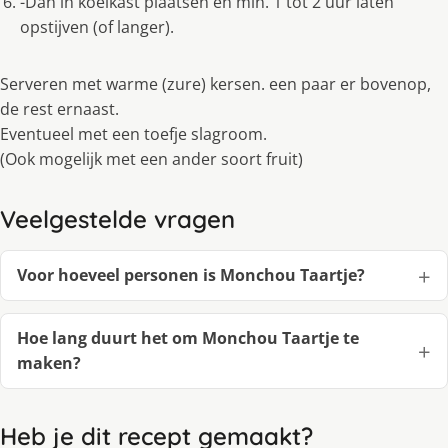
-Dan in koelkast plaatsen en min. 1 tot 2 uur laten
opstijven (of langer).
Serveren met warme (zure) kersen. een paar er bovenop,
de rest ernaast.
Eventueel met een toefje slagroom.
(Ook mogelijk met een ander soort fruit)
Veelgestelde vragen
Voor hoeveel personen is Monchou Taartje?
Hoe lang duurt het om Monchou Taartje te
maken?
Heb je dit recept gemaakt?