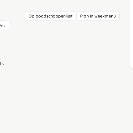
Op boodschappenlijst
Plan in weekmenu
/oz
ts