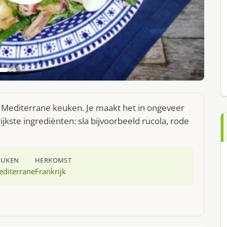
e Mediterrane keuken. Je maakt het in ongeveer
kste ingrediënten: sla bijvoorbeeld rucola, rode
EUKEN
HERKOMST
editerrane
Frankrijk