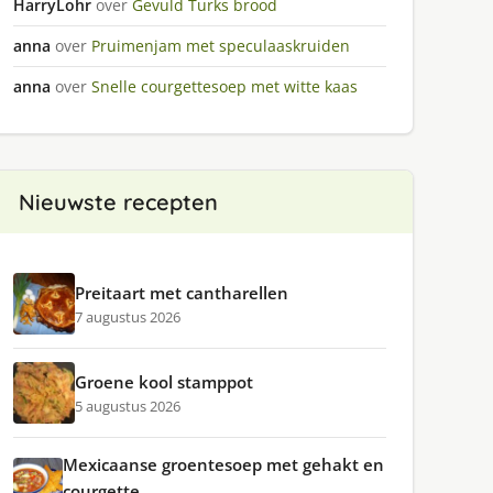
HarryLohr
over
Gevuld Turks brood
anna
over
Pruimenjam met speculaaskruiden
anna
over
Snelle courgettesoep met witte kaas
Nieuwste recepten
Preitaart met cantharellen
7 augustus 2026
Groene kool stamppot
5 augustus 2026
Mexicaanse groentesoep met gehakt en
courgette