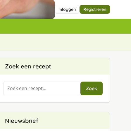
Inloggen
Registreren
Zoek een recept
Zoeken
Zoek
naar:
Nieuwsbrief