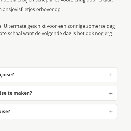
n ansjovisfiletjes erbovenop.
je. Uitermate geschikt voor een zonnige zomerse dag
rote schaal want de volgende dag is het ook nog erg
çoise?
ise te maken?
oise?