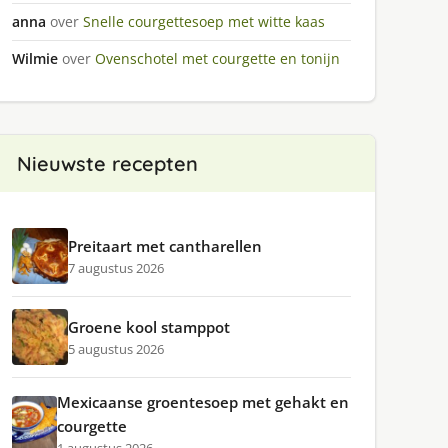
anna
over
Snelle courgettesoep met witte kaas
Wilmie
over
Ovenschotel met courgette en tonijn
Nieuwste recepten
Preitaart met cantharellen
7 augustus 2026
Groene kool stamppot
5 augustus 2026
Mexicaanse groentesoep met gehakt en
courgette