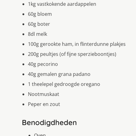
1kg vastkokende aardappelen
60g bloem
60g boter
8dl melk
100g gerookte ham, in flinterdunne plakjes
200g peultjes (of fijne sperzieboontjes)
40g pecorino
40g gemalen grana padano
1 theelepel gedroogde oregano
Nootmuskaat
Peper en zout
Benodigdheden
Oven