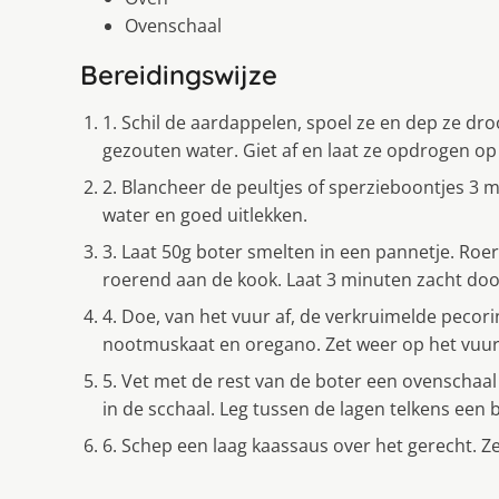
Ovenschaal
Bereidingswijze
1. Schil de aardappelen, spoel ze en dep ze droog
gezouten water. Giet af en laat ze opdrogen 
2. Blancheer de peultjes of sperzieboontjes 3 
water en goed uitlekken.
3. Laat 50g boter smelten in een pannetje. Roe
roerend aan de kook. Laat 3 minuten zacht do
4. Doe, van het vuur af, de verkruimelde pecor
nootmuskaat en oregano. Zet weer op het vuur e
5. Vet met de rest van de boter een ovenschaal 
in de scchaal. Leg tussen de lagen telkens een 
6. Schep een laag kaassaus over het gerecht. 