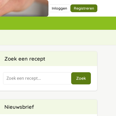
Inloggen
Registreren
Zoek een recept
Zoeken
Zoek
naar:
Nieuwsbrief