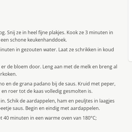
. Snij ze in heel fijne plakjes. Kook ze 3 minuten in
op een schone keukenhanddoek.
minuten in gezouten water. Laat ze schrikken in koud
r er de bloem door. Leng aan met de melk en breng al
orkoken.
ino en de grana padano bij de saus. Kruid met peper,
n roer tot de kaas volledig gesmolten is.
in. Schik de aardappelen, ham en peuljtes in laagjes
beetje saus. Begin en eindig met aardappelen.
Zet 40 minuten in een warme oven van 180°C;