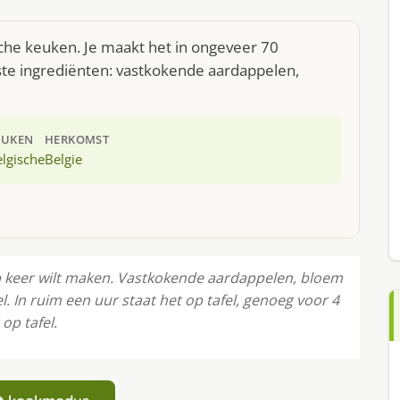
sche keuken. Je maakt het in ongeveer 70
ste ingrediënten: vastkokende aardappelen,
EUKEN
HERKOMST
lgische
Belgie
op keer wilt maken. Vastkokende aardappelen, bloem
 In ruim een uur staat het op tafel, genoeg voor 4
op tafel.