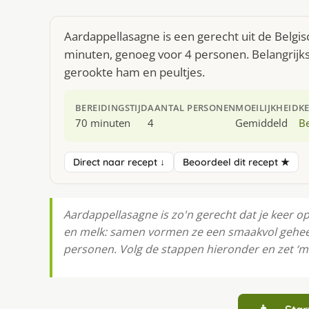
Aardappellasagne is een gerecht uit de Belgi
minuten, genoeg voor 4 personen. Belangrijk
gerookte ham en peultjes.
BEREIDINGSTIJD
AANTAL PERSONEN
MOEILIJKHEID
K
70 minuten
4
Gemiddeld
Be
Direct naar recept ↓
Beoordeel dit recept ★
Aardappellasagne is zo'n gerecht dat je keer 
en melk: samen vormen ze een smaakvol geheel.
personen. Volg de stappen hieronder en zet ‘m 