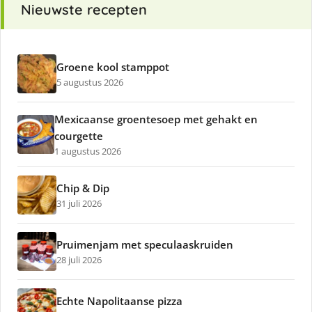
Nieuwste recepten
Groene kool stamppot
5 augustus 2026
Mexicaanse groentesoep met gehakt en
courgette
1 augustus 2026
Chip & Dip
31 juli 2026
Pruimenjam met speculaaskruiden
28 juli 2026
Echte Napolitaanse pizza