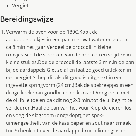
Vergiet
Bereidingswijze
Verwarm de oven voor op 180C.Kook de
aardappelblokjes in een pan met wat water en zout in
ca.8 min.net gaar.Verdeel de broccoli in kleine
roosjes.Schil de stronken van de broccoli en snijd ze in
kleine stukjes.Doe de broccoli de laatste 3 min.in de pan
bij de aardappels.Giet ze af en laat ze goed uitlekken in
een vergiet.Schep dit als dit goed is uitgelekt in een
ingevette springvorm (24 cm.)Bak de spekreepjes in een
droge koekepan goudbruin en krokant.Voeg de ui met
de olijfolie toe en bak dit nog 2-3 min.tot de ui begint te
verkleuren.Haal de pan van het vuur.Klop de eieren los
en voeg de slagroom (ongeklopt),het spek-
uimengsel,helft van de kaas,peper en zout naar smaak
toe.Schenk dit over de aardappelbroccolimengsel en