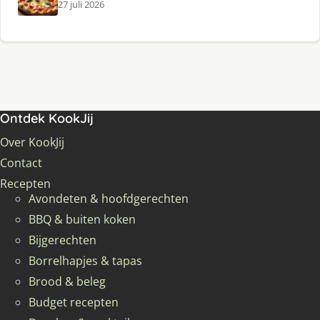
27 juli 2026
Ontdek KookJij
Over KookJij
Contact
Recepten
Avondeten & hoofdgerechten
BBQ & buiten koken
Bijgerechten
Borrelhapjes & tapas
Brood & beleg
Budget recepten