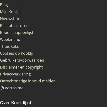
Blog
Mijn KookJij
Nieuwsbrief
Recept insturen
Boodschappenlijst
Weekmenu
Thuis koks
Cookies op KookJij
Gebruikersvoorwaarden
Disclaimer en copyright
Privacyverklaring
Onrechtmatige inhoud melden
🎲 Verras me
Over KookJij.nl