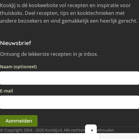
KookJij is dé kookwebsite vol recepten en inspiratie voor
thuiskoks. Deel recepten, tips en kooktechnieken met
andere bezoekers en vind gemakkelijk een heerlijk gerecht.
Nieuwsbrief
Ontvang de lekkerste recepten in je inbox.
Naam (optioneel)
E-mail
Aanmelden
© Copyright 2004 - 2026 KookJij.nl, Alle rechten voorbehouden
×