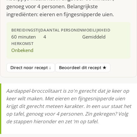
genoeg voor 4 personen. Belangrijkste
ingrediënten: eieren en fijngesnipperde uien.
BEREIDINGSTIJD
AANTAL PERSONEN
MOEILIJKHEID
60 minuten
4
Gemiddeld
HERKOMST
Onbekend
Direct naar recept ↓
Beoordeel dit recept ★
Aardappel-broccolitaart is zo'n gerecht dat je keer op
keer wilt maken. Met eieren en fijngesnipperde uien
krijgt dit gerecht meteen karakter. In een uur staat het
op tafel, genoeg voor 4 personen. Zin gekregen? Volg
de stappen hieronder en zet ‘m op tafel.