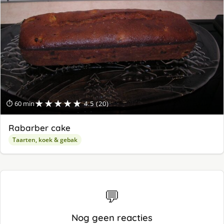
★★★★★
⏱ 60 min
4.5 (20)
Rabarber cake
Taarten, koek & gebak
💬
Nog geen reacties