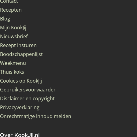
Contact
Recepten
Blog
Mijn KookJij
Nieuwsbrief
Recept insturen
Boodschappenlijst
Weekmenu
Thuis koks
Cookies op KookJij
Gebruikersvoorwaarden
Disclaimer en copyright
Privacyverklaring
Onrechtmatige inhoud melden
Over KookJij.nl