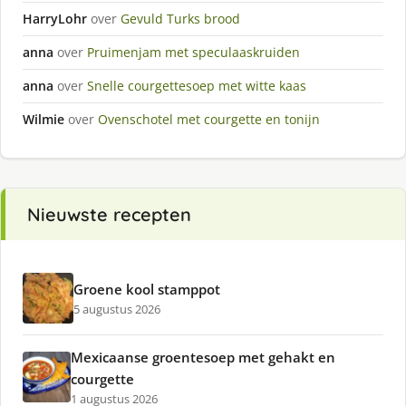
HarryLohr
over
Gevuld Turks brood
anna
over
Pruimenjam met speculaaskruiden
anna
over
Snelle courgettesoep met witte kaas
Wilmie
over
Ovenschotel met courgette en tonijn
Nieuwste recepten
Groene kool stamppot
5 augustus 2026
Mexicaanse groentesoep met gehakt en
courgette
1 augustus 2026