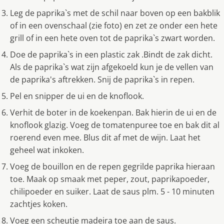
Leg de paprika`s met de schil naar boven op een bakblik
of in een ovenschaal (zie foto) en zet ze onder een hete
grill of in een hete oven tot de paprika`s zwart worden.
Doe de paprika`s in een plastic zak .Bindt de zak dicht.
Als de paprika`s wat zijn afgekoeld kun je de vellen van
de paprika's aftrekken. Snij de paprika`s in repen.
Pel en snipper de ui en de knoflook.
Verhit de boter in de koekenpan. Bak hierin de ui en de
knoflook glazig. Voeg de tomatenpuree toe en bak dit al
roerend even mee. Blus dit af met de wijn. Laat het
geheel wat inkoken.
Voeg de bouillon en de repen gegrilde paprika hieraan
toe. Maak op smaak met peper, zout, paprikapoeder,
chilipoeder en suiker. Laat de saus plm. 5 - 10 minuten
zachtjes koken.
Voeg een scheutje madeira toe aan de saus.