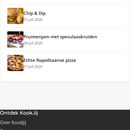
Chip & Dip
31 juli 2026
Pruimenjam met speculaaskruiden
28 juli 2026
Echte Napolitaanse pizza
27 juli 2026
Ontdek KookJij
Over KookJij