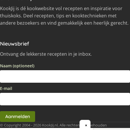
KookJij is dé kookwebsite vol recepten en inspiratie voor
thuiskoks. Deel recepten, tips en kooktechnieken met
andere bezoekers en vind gemakkelijk een heerlijk gerecht.
Nieuwsbrief
Ontvang de lekkerste recepten in je inbox.
Naam (optioneel)
E-mail
Aanmelden
© Copyright 2004 - 2026 KookJij.nl, Alle rechten voorbehouden
×