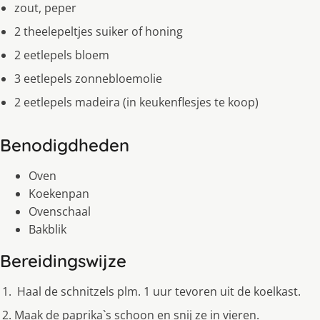
zout, peper
2 theelepeltjes suiker of honing
2 eetlepels bloem
3 eetlepels zonnebloemolie
2 eetlepels madeira (in keukenflesjes te koop)
Benodigdheden
Oven
Koekenpan
Ovenschaal
Bakblik
Bereidingswijze
Haal de schnitzels plm. 1 uur tevoren uit de koelkast.
Maak de paprika`s schoon en snij ze in vieren.