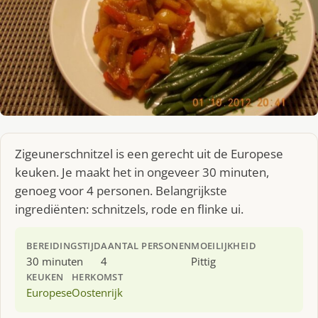
Zigeunerschnitzel is een gerecht uit de Europese
keuken. Je maakt het in ongeveer 30 minuten,
genoeg voor 4 personen. Belangrijkste
ingrediënten: schnitzels, rode en flinke ui.
BEREIDINGSTIJD
AANTAL PERSONEN
MOEILIJKHEID
30 minuten
4
Pittig
KEUKEN
HERKOMST
Europese
Oostenrijk