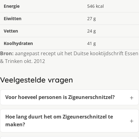
Energie
546 kcal
Eiwitten
27 g
Vetten
24 g
Koolhydraten
41 g
Bron:
aangepast recept uit het Duitse kooktijdschrift Essen
& Trinken okt. 2012
Veelgestelde vragen
Voor hoeveel personen is Zigeunerschnitzel?
Hoe lang duurt het om Zigeunerschnitzel te
maken?