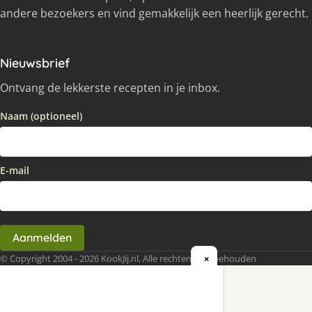
andere bezoekers en vind gemakkelijk een heerlijk gerecht.
Nieuwsbrief
Ontvang de lekkerste recepten in je inbox.
Naam (optioneel)
E-mail
Aanmelden
© Copyright 2004 - 2026 KookJij.nl, Alle rechten voorbehouden
×