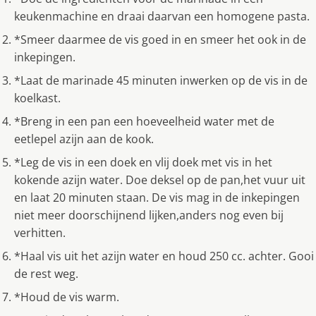
keukenmachine en draai daarvan een homogene pasta.
*Smeer daarmee de vis goed in en smeer het ook in de
inkepingen.
*Laat de marinade 45 minuten inwerken op de vis in de
koelkast.
*Breng in een pan een hoeveelheid water met de
eetlepel azijn aan de kook.
*Leg de vis in een doek en vlij doek met vis in het
kokende azijn water. Doe deksel op de pan,het vuur uit
en laat 20 minuten staan. De vis mag in de inkepingen
niet meer doorschijnend lijken,anders nog even bij
verhitten.
*Haal vis uit het azijn water en houd 250 cc. achter. Gooi
de rest weg.
*Houd de vis warm.