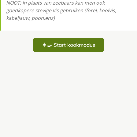
NOOT: In plaats van zeebaars kan men ook
goedkopere stevige vis gebruiken (forel, koolvis,
kabeljauw, poon,enz)
👩‍🍳 Start kookmodus