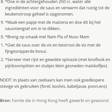
*Doe in de achtergehouden 250 cc .water alle
ingrediënten voor de saus en verwarm dat rustig tot de
keukenstroop geheel is opgenomen.
*Maak een papje met de maïzena en doe dit bij het
sausmengsel om in te dikken.
*Breng op smaak met Nam Pla of Nuoc Mam
*Giet de saus over de vis en bestrooi de vis met de
fijngesnipperde bosui.
*Serveer met rijst en gewokte spinazie (met knoflook en
pijnboompitten en stukjes klein gesneden maïskolfjes).
NOOT: In plaats van zeebaars kan men ook goedkopere
stevige vis gebruiken (forel, koolvis, kabeljauw, poon,enz)
Bron:
Famile die in Hong Kong heeft gewerkt en gewoond.