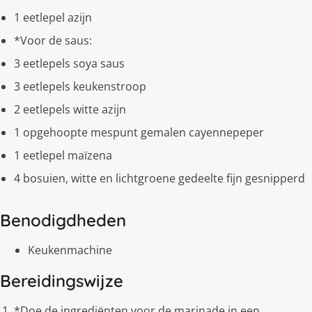
1 eetlepel azijn
*Voor de saus:
3 eetlepels soya saus
3 eetlepels keukenstroop
2 eetlepels witte azijn
1 opgehoopte mespunt gemalen cayennepeper
1 eetlepel maïzena
4 bosuien, witte en lichtgroene gedeelte fijn gesnipperd
Benodigdheden
Keukenmachine
Bereidingswijze
*Doe de ingrediënten voor de marinade in een