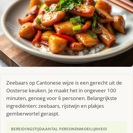
Zeebaars op Cantonese wijze is een gerecht uit de
Oosterse keuken. Je maakt het in ongeveer 100
minuten, genoeg voor 6 personen. Belangrijkste
ingrediënten: zeebaars, rijstwijn en plakjes
gemberwortel geraspt.
BEREIDINGSTIJD
AANTAL PERSONEN
MOEILIJKHEID