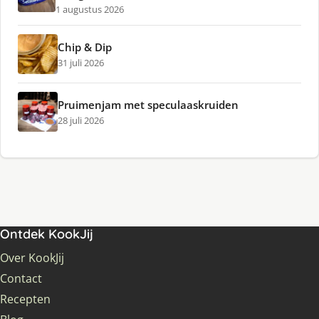
1 augustus 2026
Chip & Dip
31 juli 2026
Pruimenjam met speculaaskruiden
28 juli 2026
Ontdek KookJij
Over KookJij
Contact
Recepten