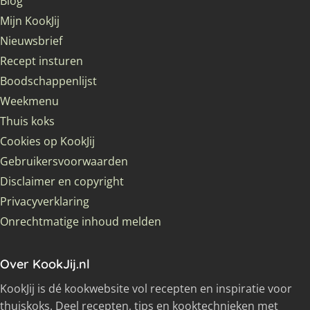
Blog
Mijn KookJij
Nieuwsbrief
Recept insturen
Boodschappenlijst
Weekmenu
Thuis koks
Cookies op KookJij
Gebruikersvoorwaarden
Disclaimer en copyright
Privacyverklaring
Onrechtmatige inhoud melden
Over KookJij.nl
KookJij is dé kookwebsite vol recepten en inspiratie voor
thuiskoks. Deel recepten, tips en kooktechnieken met