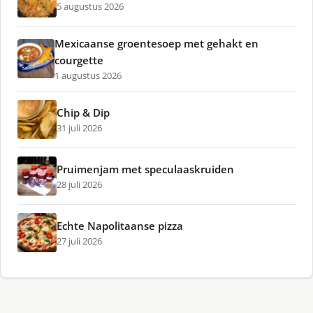
5 augustus 2026
Mexicaanse groentesoep met gehakt en
courgette
1 augustus 2026
Chip & Dip
31 juli 2026
Pruimenjam met speculaaskruiden
28 juli 2026
Echte Napolitaanse pizza
27 juli 2026