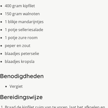
400 gram kipfilet
150 gram walnoten
1 blikje mandarijntjes
1 potje selleriesalade
1 potje zure room
peper en zout
blaadjes peterselie
blaadjes kropsla
Benodigdheden
Vergiet
Bereidingswijze
Braad de kipfilet ruim van te voren, laat het afkoelen en