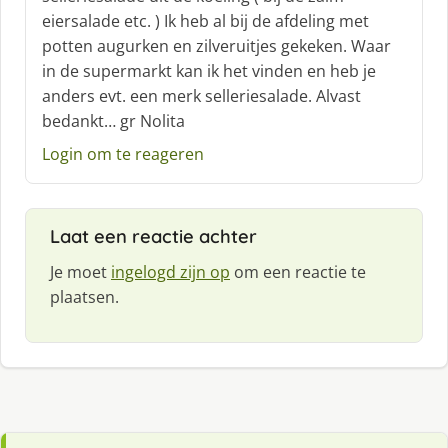
e
eiersalade etc. ) Ik heb al bij de afdeling met
e
f
potten augurken en zilveruitjes gekeken. Waar
:
in de supermarkt kan ik het vinden en heb je
anders evt. een merk selleriesalade. Alvast
bedankt… gr Nolita
Login om te reageren
Laat een reactie achter
Je moet
ingelogd zijn op
om een reactie te
plaatsen.