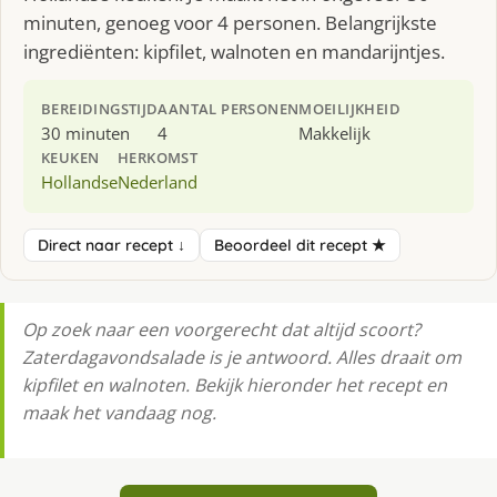
minuten, genoeg voor 4 personen. Belangrijkste
ingrediënten: kipfilet, walnoten en mandarijntjes.
BEREIDINGSTIJD
AANTAL PERSONEN
MOEILIJKHEID
30 minuten
4
Makkelijk
KEUKEN
HERKOMST
Hollandse
Nederland
Direct naar recept ↓
Beoordeel dit recept ★
Op zoek naar een voorgerecht dat altijd scoort?
Zaterdagavondsalade is je antwoord. Alles draait om
kipfilet en walnoten. Bekijk hieronder het recept en
maak het vandaag nog.