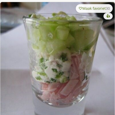
Maak favoriet
30
👍