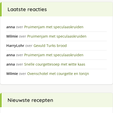
Laatste reacties
anna
over
Pruimenjam met speculaaskruiden
Wilmie
over
Pruimenjam met speculaaskruiden
HarryLohr
over
Gevuld Turks brood
anna
over
Pruimenjam met speculaaskruiden
anna
over
Snelle courgettesoep met witte kaas
Wilmie
over
Ovenschotel met courgette en tonijn
Nieuwste recepten