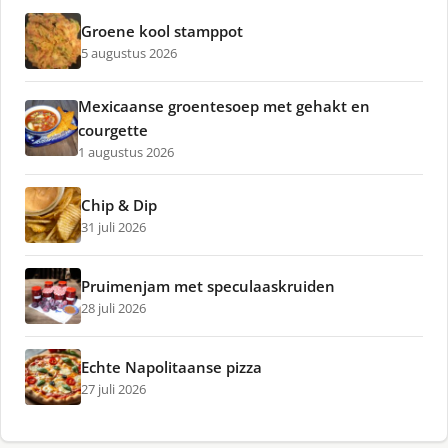
Groene kool stamppot
5 augustus 2026
Mexicaanse groentesoep met gehakt en
courgette
1 augustus 2026
Chip & Dip
31 juli 2026
Pruimenjam met speculaaskruiden
28 juli 2026
Echte Napolitaanse pizza
27 juli 2026