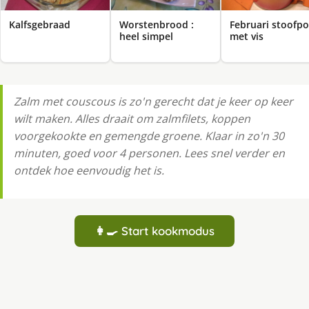
Kalfsgebraad
Worstenbrood :
Februari stoofpo
heel simpel
met vis
Zalm met couscous is zo'n gerecht dat je keer op keer
wilt maken. Alles draait om zalmfilets, koppen
voorgekookte en gemengde groene. Klaar in zo'n 30
minuten, goed voor 4 personen. Lees snel verder en
ontdek hoe eenvoudig het is.
👩‍🍳 Start kookmodus