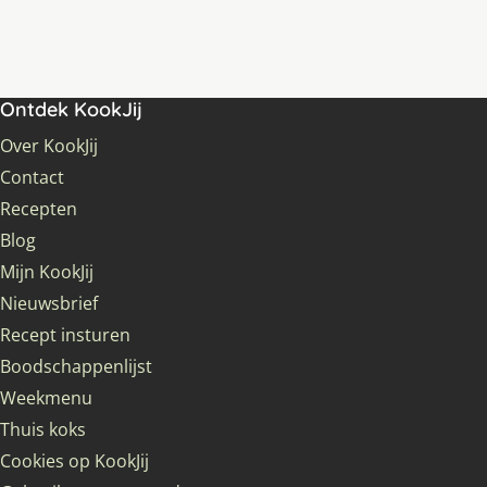
Ontdek KookJij
Over KookJij
Contact
Recepten
Blog
Mijn KookJij
Nieuwsbrief
Recept insturen
Boodschappenlijst
Weekmenu
Thuis koks
Cookies op KookJij