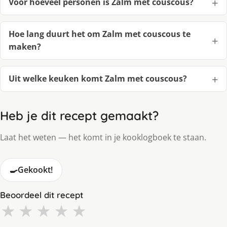
Voor hoeveel personen is Zalm met couscous?
Hoe lang duurt het om Zalm met couscous te
maken?
Uit welke keuken komt Zalm met couscous?
Heb je dit recept gemaakt?
Laat het weten — het komt in je kooklogboek te staan.
🍳
Gekookt!
Beoordeel dit recept
★
★
★
★
★