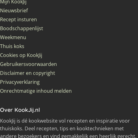
Mijn KookJij
Nieuwsbrief
Recept insturen
Boodschappenlijst
Weekmenu
Thuis koks
Cookies op KookJij
Gebruikersvoorwaarden
Disclaimer en copyright
Privacyverklaring
Onrechtmatige inhoud melden
Over KookJij.nl
KookJij is dé kookwebsite vol recepten en inspiratie voor
thuiskoks. Deel recepten, tips en kooktechnieken met
andere bezoekers en vind gemakkelijk een heerlijk gerecht.