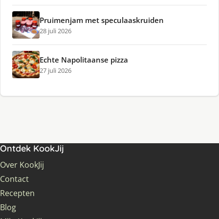
Pruimenjam met speculaaskruiden
28 juli 2026
Echte Napolitaanse pizza
27 juli 2026
Ontdek KookJij
Over KookJij
Contact
Recepten
Blog