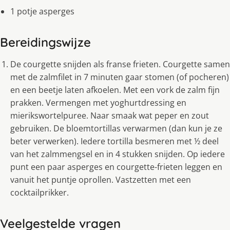
1 potje asperges
Bereidingswijze
De courgette snijden als franse frieten. Courgette samen
met de zalmfilet in 7 minuten gaar stomen (of pocheren)
en een beetje laten afkoelen. Met een vork de zalm fijn
prakken. Vermengen met yoghurtdressing en
mierikswortelpuree. Naar smaak wat peper en zout
gebruiken. De bloemtortillas verwarmen (dan kun je ze
beter verwerken). Iedere tortilla besmeren met ½ deel
van het zalmmengsel en in 4 stukken snijden. Op iedere
punt een paar asperges en courgette-frieten leggen en
vanuit het puntje oprollen. Vastzetten met een
cocktailprikker.
Veelgestelde vragen