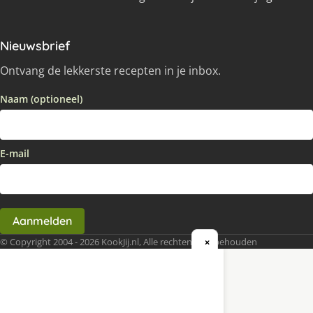
Nieuwsbrief
Ontvang de lekkerste recepten in je inbox.
Naam (optioneel)
E-mail
Aanmelden
© Copyright 2004 - 2026 KookJij.nl, Alle rechten voorbehouden
×