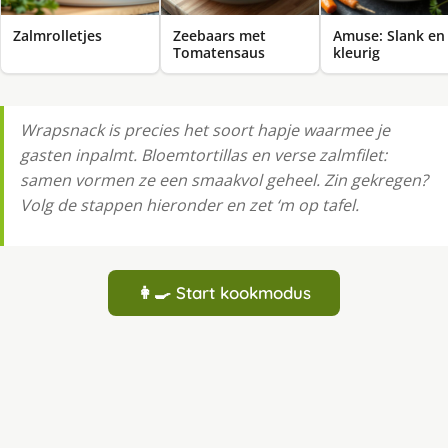
Zalmrolletjes
Zeebaars met
Amuse: Slank en
Tomatensaus
kleurig
Wrapsnack is precies het soort hapje waarmee je
gasten inpalmt. Bloemtortillas en verse zalmfilet:
samen vormen ze een smaakvol geheel. Zin gekregen?
Volg de stappen hieronder en zet ‘m op tafel.
👩‍🍳 Start kookmodus