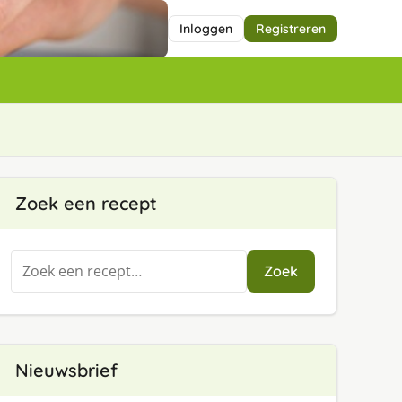
Inloggen
Registreren
Zoek een recept
Zoeken
Zoek
naar:
Nieuwsbrief