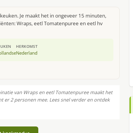
e keuken. Je maakt het in ongeveer 15 minuten,
iënten: Wraps, eetl Tomatenpuree en eetl hv
EUKEN
HERKOMST
ollandse
Nederland
binatie van Wraps en eetl Tomatenpuree maakt het
nt er 2 personen mee. Lees snel verder en ontdek