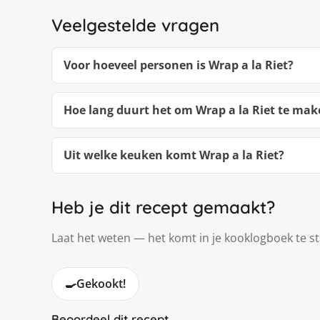
Veelgestelde vragen
Voor hoeveel personen is Wrap a la Riet?
Hoe lang duurt het om Wrap a la Riet te mak
Uit welke keuken komt Wrap a la Riet?
Heb je dit recept gemaakt?
Laat het weten — het komt in je kooklogboek te s
🍳
Gekookt!
Beoordeel dit recept