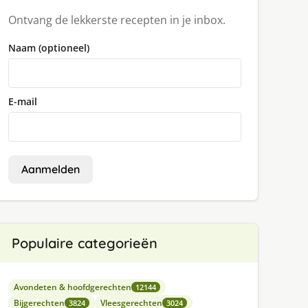
Ontvang de lekkerste recepten in je inbox.
Naam (optioneel)
E-mail
Aanmelden
Populaire categorieën
Avondeten & hoofdgerechten
12144
Bijgerechten
Vleesgerechten
3824
3024