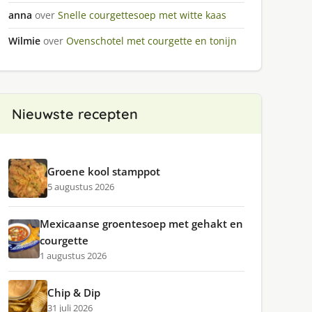
anna
over
Snelle courgettesoep met witte kaas
Wilmie
over
Ovenschotel met courgette en tonijn
Nieuwste recepten
Groene kool stamppot
5 augustus 2026
Mexicaanse groentesoep met gehakt en
courgette
1 augustus 2026
Chip & Dip
31 juli 2026