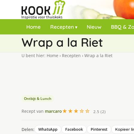
Home
Recepten
Nieuw
BBQ & Z
Wrap a la Riet
U bent hier:
Home
›
Recepten
›
Wrap a la Riet
Ontbijt & Lunch
★★★☆☆
Recept van
marcaro
2.5 (2)
Delen:
WhatsApp
Facebook
Pinterest
Kopieer li