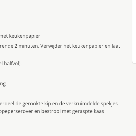
 met keukenpapier.
nde 2 minuten. Verwijder het keukenpapier en laat
halfvol).
ng.
Verdeel de gerookte kip en de verkruimdelde spekjes
nopeperserover en bestrooi met geraspte kaas