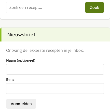
Zoeken
Zoek
naar:
Nieuwsbrief
Ontvang de lekkerste recepten in je inbox.
Naam (optioneel)
E-mail
Aanmelden