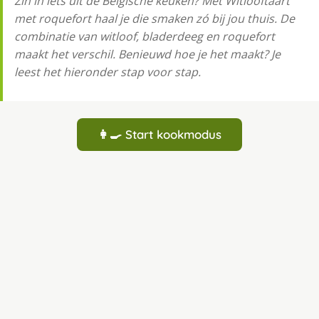
Zin in iets uit de Belgische keuken? Met Witlooftaart
met roquefort haal je die smaken zó bij jou thuis. De
combinatie van witloof, bladerdeeg en roquefort
maakt het verschil. Benieuwd hoe je het maakt? Je
leest het hieronder stap voor stap.
👩‍🍳 Start kookmodus