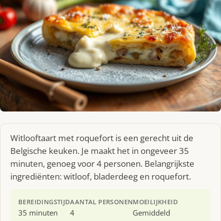
Witlooftaart met roquefort is een gerecht uit de
Belgische keuken. Je maakt het in ongeveer 35
minuten, genoeg voor 4 personen. Belangrijkste
ingrediënten: witloof, bladerdeeg en roquefort.
BEREIDINGSTIJD
AANTAL PERSONEN
MOEILIJKHEID
35 minuten
4
Gemiddeld