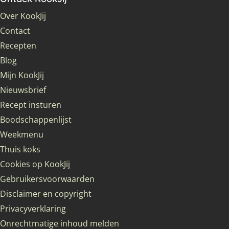
Over KookJij
Contact
Recepten
Blog
Mijn KookJij
Nieuwsbrief
Recept insturen
Boodschappenlijst
Weekmenu
Thuis koks
Cookies op KookJij
Gebruikersvoorwaarden
Disclaimer en copyright
Privacyverklaring
Onrechtmatige inhoud melden