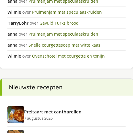
anna
over
Pruimenjam met speculaaskruiden
Wilmie
over
Pruimenjam met speculaaskruiden
HarryLohr
over
Gevuld Turks brood
anna
over
Pruimenjam met speculaaskruiden
anna
over
Snelle courgettesoep met witte kaas
Wilmie
over
Ovenschotel met courgette en tonijn
Nieuwste recepten
Preitaart met cantharellen
7 augustus 2026