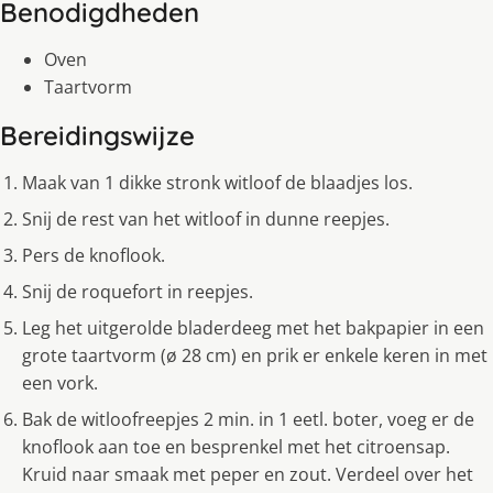
Benodigdheden
Oven
Taartvorm
Bereidingswijze
Maak van 1 dikke stronk witloof de blaadjes los.
Snij de rest van het witloof in dunne reepjes.
Pers de knoflook.
Snij de roquefort in reepjes.
Leg het uitgerolde bladerdeeg met het bakpapier in een
grote taartvorm (ø 28 cm) en prik er enkele keren in met
een vork.
Bak de witloofreepjes 2 min. in 1 eetl. boter, voeg er de
knoflook aan toe en besprenkel met het citroensap.
Kruid naar smaak met peper en zout. Verdeel over het