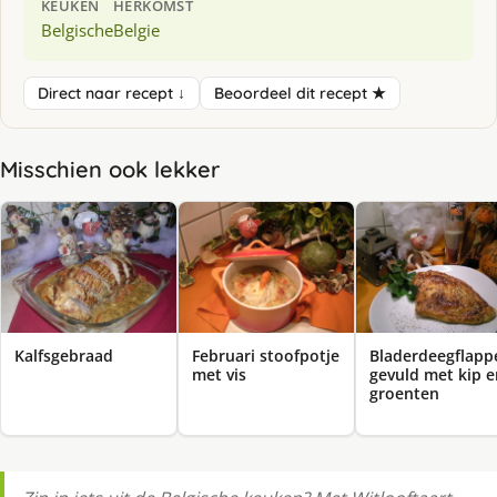
KEUKEN
HERKOMST
Belgische
Belgie
Direct naar recept ↓
Beoordeel dit recept ★
Misschien ook lekker
Kalfsgebraad
Februari stoofpotje
Bladerdeegflapp
met vis
gevuld met kip e
groenten