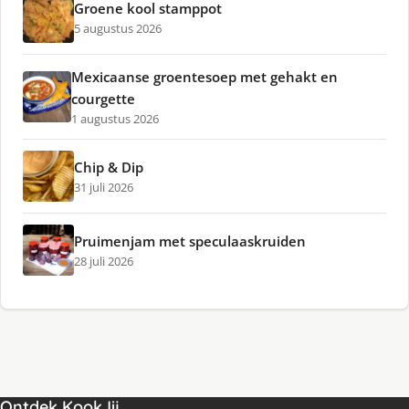
Groene kool stamppot
5 augustus 2026
Mexicaanse groentesoep met gehakt en
courgette
1 augustus 2026
Chip & Dip
31 juli 2026
Pruimenjam met speculaaskruiden
28 juli 2026
Ontdek KookJij