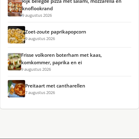
Rijk belegde pizza met salami, mozzarella en
knoflookrand
9 augustus 2026
Zoet-zoute paprikapopcorn
9 augustus 2026
Frisse volkoren boterham met kaas,
komkommer, paprika en ei
9 augustus 2026
Preitaart met cantharellen
7 augustus 2026