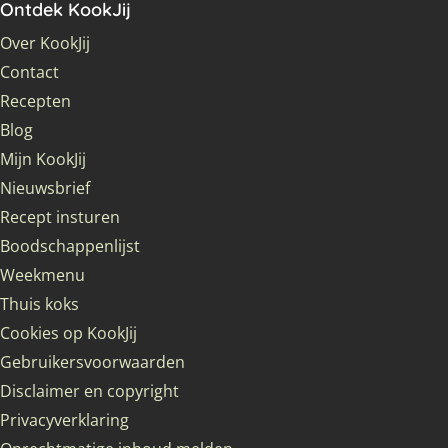
Ontdek KookJij
Over KookJij
Contact
Recepten
Blog
Mijn KookJij
Nieuwsbrief
Recept insturen
Boodschappenlijst
Weekmenu
Thuis koks
Cookies op KookJij
Gebruikersvoorwaarden
Disclaimer en copyright
Privacyverklaring