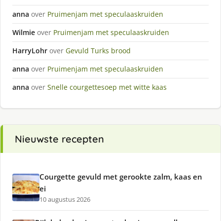
anna
over
Pruimenjam met speculaaskruiden
Wilmie
over
Pruimenjam met speculaaskruiden
HarryLohr
over
Gevuld Turks brood
anna
over
Pruimenjam met speculaaskruiden
anna
over
Snelle courgettesoep met witte kaas
Nieuwste recepten
Courgette gevuld met gerookte zalm, kaas en
ei
10 augustus 2026