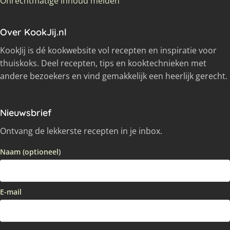
Onrechtmatige inhoud melden
Over KookJij.nl
KookJij is dé kookwebsite vol recepten en inspiratie voor
thuiskoks. Deel recepten, tips en kooktechnieken met
andere bezoekers en vind gemakkelijk een heerlijk gerecht.
Nieuwsbrief
Ontvang de lekkerste recepten in je inbox.
Naam (optioneel)
E-mail