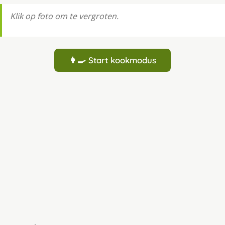
Klik op foto om te vergroten.
👩‍🍳 Start kookmodus