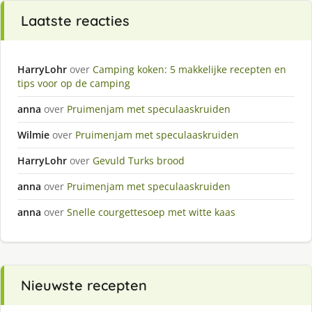
Laatste reacties
HarryLohr
over
Camping koken: 5 makkelijke recepten en
tips voor op de camping
anna
over
Pruimenjam met speculaaskruiden
Wilmie
over
Pruimenjam met speculaaskruiden
HarryLohr
over
Gevuld Turks brood
anna
over
Pruimenjam met speculaaskruiden
anna
over
Snelle courgettesoep met witte kaas
Nieuwste recepten