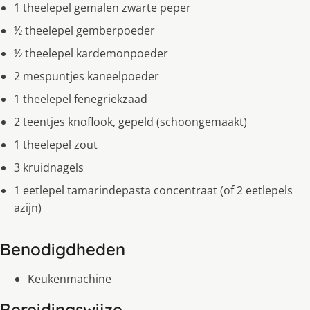
1 theelepel gemalen zwarte peper
½ theelepel gemberpoeder
½ theelepel kardemonpoeder
2 mespuntjes kaneelpoeder
1 theelepel fenegriekzaad
2 teentjes knoflook, gepeld (schoongemaakt)
1 theelepel zout
3 kruidnagels
1 eetlepel tamarindepasta concentraat (of 2 eetlepels
azijn)
Benodigdheden
Keukenmachine
Bereidingswijze