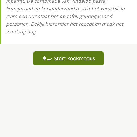
inpalmt. De combinatie van Vindaloo pasta,
komijnzaad en korianderzaad maakt het verschil. In
ruim een uur staat het op tafel, genoeg voor 4
personen. Bekijk hieronder het recept en maak het
vandaag nog.
👩‍🍳 Start kookmodus