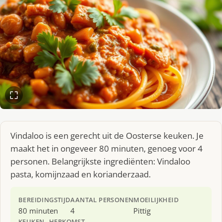
Vindaloo is een gerecht uit de Oosterse keuken. Je
maakt het in ongeveer 80 minuten, genoeg voor 4
personen. Belangrijkste ingrediënten: Vindaloo
pasta, komijnzaad en korianderzaad.
BEREIDINGSTIJD
AANTAL PERSONEN
MOEILIJKHEID
80 minuten
4
Pittig
KEUKEN
HERKOMST