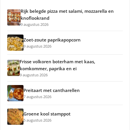
Rijk belegde pizza met salami, mozzarella en
knoflookrand
9 augustus 2026
Zoet-zoute paprikapopcorn
9 augustus 2026
Frisse volkoren boterham met kaas,
komkommer, paprika en ei
9 augustus 2026
Preitaart met cantharellen
7 augustus 2026
Groene kool stamppot
5 augustus 2026