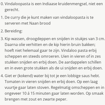
Vindaloopasta is een Indiaase kruidenmengsel, niet een
gerecht.
De curry die je kunt maken van vindaloopasta is te
serveren met Naan brood
Bereiding:
Kip wassen, droogdeppen en snijden in stukjes van 3 cm.
Daarna olie verhitten en de kip hierin bruin bakken;
hoeft niet helemaal gaar te zijn. Vindaloo pasta erbij
scheppen en steeds omroeren. Uien in vieren of in zes
stukken snijden en erbij doen. De aardappelen schillen
en in even grote stukken als de ui snijden en erbij doen.
Giet er (kokend) water bij tot je een lobbige saus hebt.
Tomaten in vieren snijden en erbij doen. Op een laag
vuurtje gaar laten stoven. Regelmatig omscheppen en in
ongeveer 10 á 15 minuten gaar laten worden. Op smaak
brengen met zout en zwarte peper.