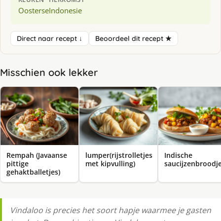
Oosterse
Indonesie
Direct naar recept ↓
Beoordeel dit recept ★
Misschien ook lekker
Rempah (Javaanse
lumper(rijstrolletjes
Indische
pittige
met kipvulling)
saucijzenbroodj
gehaktballetjes)
Vindaloo is precies het soort hapje waarmee je gasten