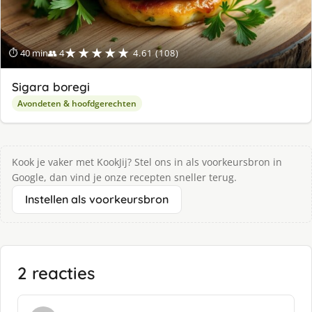
★★★★★
⏱ 40 min
👥 4
4.61 (108)
Sigara boregi
Avondeten & hoofdgerechten
Kook je vaker met KookJij? Stel ons in als voorkeursbron in
Google, dan vind je onze recepten sneller terug.
Instellen als voorkeursbron
2 reacties