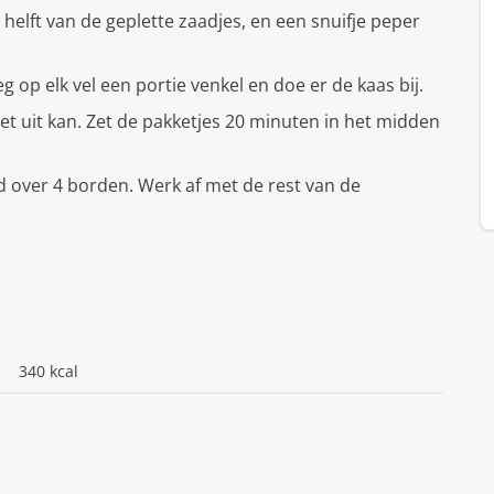
 helft van de geplette zaadjes, en een snuifje peper
eg op elk vel een portie venkel en doe er de kaas bij.
iet uit kan. Zet de pakketjes 20 minuten in het midden
d over 4 borden. Werk af met de rest van de
340 kcal