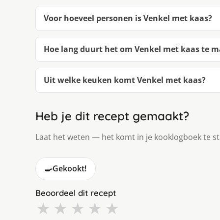
Voor hoeveel personen is Venkel met kaas?
Hoe lang duurt het om Venkel met kaas te 
Uit welke keuken komt Venkel met kaas?
Heb je dit recept gemaakt?
Laat het weten — het komt in je kooklogboek te s
🍳
Gekookt!
Beoordeel dit recept
★
★
★
★
★