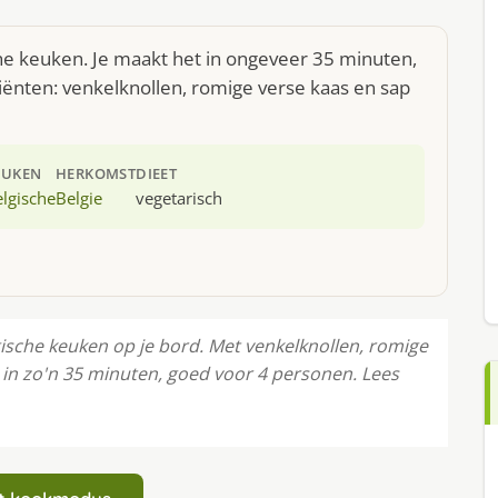
che keuken. Je maakt het in ongeveer 35 minuten,
iënten: venkelknollen, romige verse kaas en sap
EUKEN
HERKOMST
DIEET
lgische
Belgie
vegetarisch
ische keuken op je bord. Met venkelknollen, romige
r in zo'n 35 minuten, goed voor 4 personen. Lees