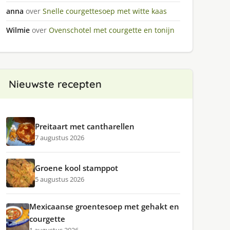
anna
over
Snelle courgettesoep met witte kaas
Wilmie
over
Ovenschotel met courgette en tonijn
Nieuwste recepten
Preitaart met cantharellen
7 augustus 2026
Groene kool stamppot
5 augustus 2026
Mexicaanse groentesoep met gehakt en
courgette