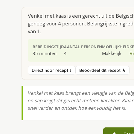
Venkel met kaas is een gerecht uit de Belgis
genoeg voor 4 personen. Belangrijkste ingred
van 1.
BEREIDINGSTIJD
AANTAL PERSONEN
MOEILIJKHEID
K
35 minuten
4
Makkelijk
Be
Direct naar recept ↓
Beoordeel dit recept ★
Venkel met kaas brengt een vleugje van de Belg
en sap krijgt dit gerecht meteen karakter. Klaa
snel verder en ontdek hoe eenvoudig het is.