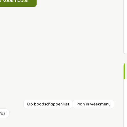
art kookmodus
Op boodschappenlijst
Plan in weekmenu
/oz