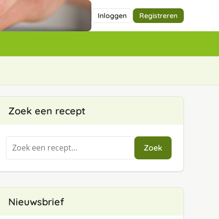
Inloggen
Registreren
Zoek een recept
Zoeken
Zoek
naar:
Nieuwsbrief