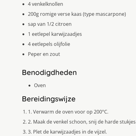
4 venkelknollen
200g romige verse kaas (type mascarpone)
sap van 1/2 citroen
1 eetlepel karwijzaadjes
4 eetlepels olijfolie
Peper en zout
Benodigdheden
Oven
Bereidingswijze
1. Verwarm de oven voor op 200°C.
2. Maak de venkel schoon, snij de harde stukjes
3. Plet de karwijzaadjes in de vijzel.