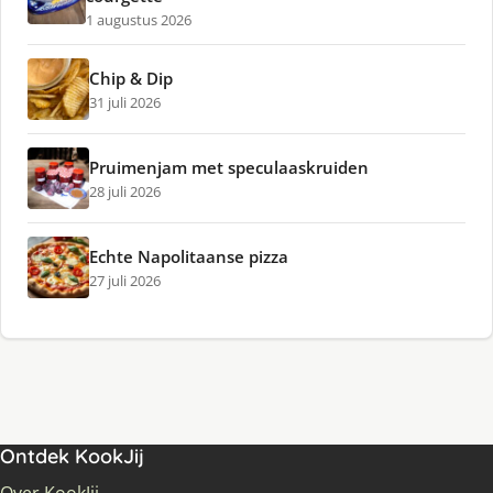
1 augustus 2026
Chip & Dip
31 juli 2026
Pruimenjam met speculaaskruiden
28 juli 2026
Echte Napolitaanse pizza
27 juli 2026
Ontdek KookJij