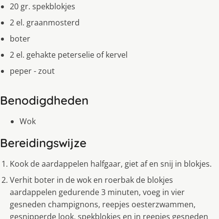
20 gr. spekblokjes
2 el. graanmosterd
boter
2 el. gehakte peterselie of kervel
peper - zout
Benodigdheden
Wok
Bereidingswijze
Kook de aardappelen halfgaar, giet af en snij in blokjes.
Verhit boter in de wok en roerbak de blokjes
aardappelen gedurende 3 minuten, voeg in vier
gesneden champignons, reepjes oesterzwammen,
gesnipperde look, spekblokjes en in reepjes gesneden