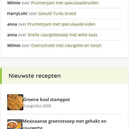
Wilmie
over
Pruimenjam met speculaaskruiden
HarryLohr
over
Gevuld Turks brood
anna
over
Pruimenjam met speculaaskruiden
anna
over
Snelle courgettesoep met witte kaas
Wilmie
over
Ovenschotel met courgette en tonijn
Nieuwste recepten
Groene kool stamppot
5 augustus 2026
Mexicaanse groentesoep met gehakt en
courgette