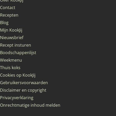
Over KookJij
Contact
Recepten
Blog
Mijn KookJij
Nieuwsbrief
Recept insturen
Boodschappenlijst
Weekmenu
Thuis koks
Cookies op KookJij
Gebruikersvoorwaarden
Disclaimer en copyright
Privacyverklaring
Onrechtmatige inhoud melden