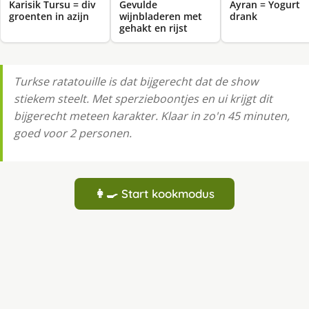
Karisik Tursu = div
Gevulde
Ayran = Yogurt
groenten in azijn
wijnbladeren met
drank
gehakt en rijst
Turkse ratatouille is dat bijgerecht dat de show
stiekem steelt. Met sperzieboontjes en ui krijgt dit
bijgerecht meteen karakter. Klaar in zo'n 45 minuten,
goed voor 2 personen.
👩‍🍳 Start kookmodus