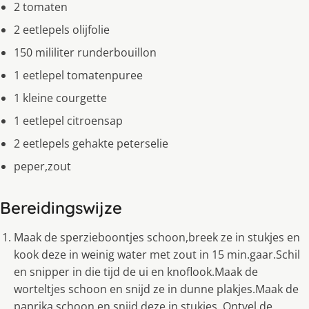
2 tomaten
2 eetlepels olijfolie
150 mililiter runderbouillon
1 eetlepel tomatenpuree
1 kleine courgette
1 eetlepel citroensap
2 eetlepels gehakte peterselie
peper,zout
Bereidingswijze
Maak de sperzieboontjes schoon,breek ze in stukjes en
kook deze in weinig water met zout in 15 min.gaar.Schil
en snipper in die tijd de ui en knoflook.Maak de
worteltjes schoon en snijd ze in dunne plakjes.Maak de
paprika schoon en snijd deze in stukjes .Ontvel de