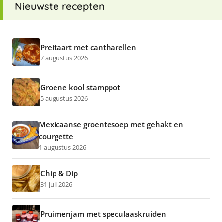
Nieuwste recepten
Preitaart met cantharellen
7 augustus 2026
Groene kool stamppot
5 augustus 2026
Mexicaanse groentesoep met gehakt en
courgette
1 augustus 2026
Chip & Dip
31 juli 2026
Pruimenjam met speculaaskruiden