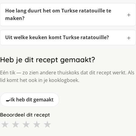
Hoe lang duurt het om Turkse ratatouille te
maken?
Uit welke keuken komt Turkse ratatouille?
Heb je dit recept gemaakt?
Eén tik — zo zien andere thuiskoks dat dit recept werkt. Als
lid komt het ook in je kooklogboek.
🍳
Ik heb dit gemaakt
Beoordeel dit recept
★
★
★
★
★