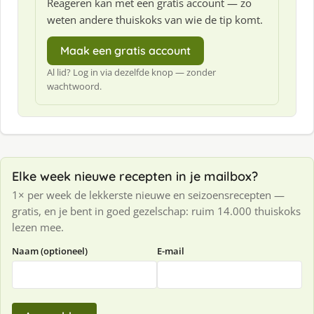
Reageren kan met een gratis account — zo
weten andere thuiskoks van wie de tip komt.
Maak een gratis account
Al lid? Log in via dezelfde knop — zonder
wachtwoord.
Elke week nieuwe recepten in je mailbox?
1× per week de lekkerste nieuwe en seizoensrecepten —
gratis, en je bent in goed gezelschap: ruim 14.000 thuiskoks
lezen mee.
Naam (optioneel)
E-mail