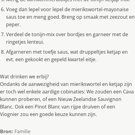
Voeg dan lepel voor lepel de mierikswortel-mayonaise
saus toe en meng goed. Breng op smaak met zeezout en
peper.
Verdeel de tonijn-mix over bordjes en garneer met de
ringetjes lenteui.
Afgarneren met toefje saus, wat druppeltjes ketjap en
evt. een gekookt en gepeld kwartel eitje.
Wat drinken we erbij?
Ondanks de aanwezigheid van mierikswortel en ketjap zijn
er toch wel enkele aardige cobinaties: We zouden een Cava
kunnen proberen, of een Nieuw Zeelandse Sauvignon
Blanc. Ook een Pinot Blanc van rijpe druiven of een
Viognier zou een goede keuze kunnen zijn.
Bron:
Familie