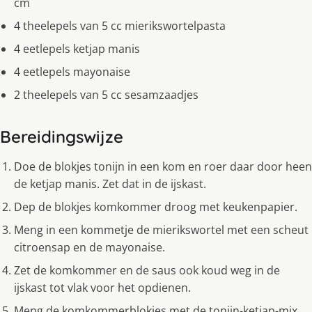
cm
4 theelepels van 5 cc mierikswortelpasta
4 eetlepels ketjap manis
4 eetlepels mayonaise
2 theelepels van 5 cc sesamzaadjes
Bereidingswijze
Doe de blokjes tonijn in een kom en roer daar door heen
de ketjap manis. Zet dat in de ijskast.
Dep de blokjes komkommer droog met keukenpapier.
Meng in een kommetje de mierikswortel met een scheut
citroensap en de mayonaise.
Zet de komkommer en de saus ook koud weg in de
ijskast tot vlak voor het opdienen.
Meng de komkommerblokjes met de tonijn-ketjap-mix.