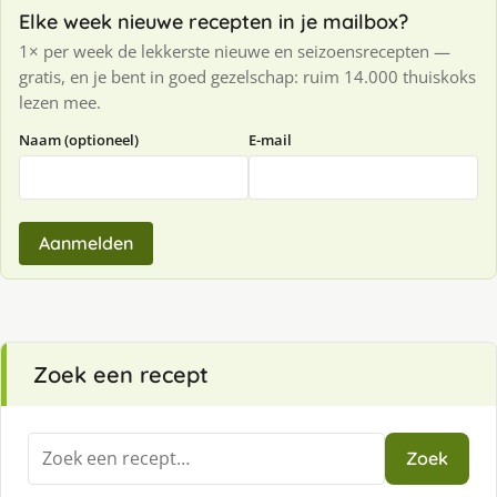
Elke week nieuwe recepten in je mailbox?
1× per week de lekkerste nieuwe en seizoensrecepten —
gratis, en je bent in goed gezelschap: ruim 14.000 thuiskoks
lezen mee.
Naam (optioneel)
E-mail
Aanmelden
Zoek een recept
Zoeken
Zoek
naar: