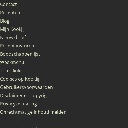
Contact
Recepten
Blog
Mijn KookJij
Nieuwsbrief
Recept insturen
Boodschappenlijst
Weekmenu
Thuis koks
Cookies op KookJij
Gebruikersvoorwaarden
Disclaimer en copyright
Privacyverklaring
Onrechtmatige inhoud melden