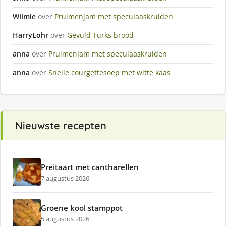
Wilmie
over
Pruimenjam met speculaaskruiden
HarryLohr
over
Gevuld Turks brood
anna
over
Pruimenjam met speculaaskruiden
anna
over
Snelle courgettesoep met witte kaas
Nieuwste recepten
Preitaart met cantharellen
7 augustus 2026
Groene kool stamppot
5 augustus 2026