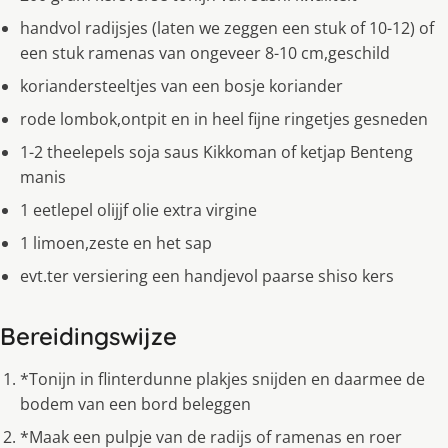
handvol radijsjes (laten we zeggen een stuk of 10-12) of
een stuk ramenas van ongeveer 8-10 cm,geschild
koriandersteeltjes van een bosje koriander
rode lombok,ontpit en in heel fijne ringetjes gesneden
1-2 theelepels soja saus Kikkoman of ketjap Benteng
manis
1 eetlepel olijjf olie extra virgine
1 limoen,zeste en het sap
evt.ter versiering een handjevol paarse shiso kers
Bereidingswijze
*Tonijn in flinterdunne plakjes snijden en daarmee de
bodem van een bord beleggen
*Maak een pulpje van de radijs of ramenas en roer