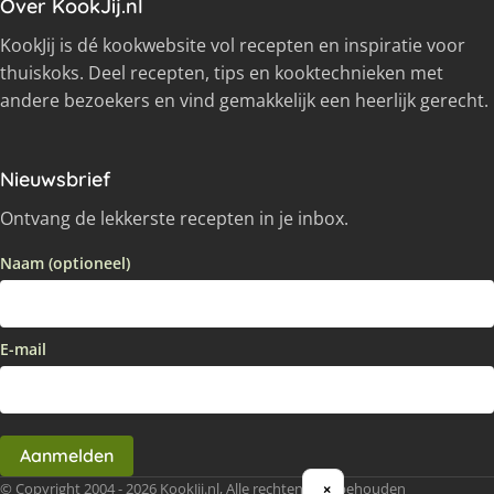
Over KookJij.nl
KookJij is dé kookwebsite vol recepten en inspiratie voor
thuiskoks. Deel recepten, tips en kooktechnieken met
andere bezoekers en vind gemakkelijk een heerlijk gerecht.
Nieuwsbrief
Ontvang de lekkerste recepten in je inbox.
Naam (optioneel)
E-mail
Aanmelden
© Copyright 2004 - 2026 KookJij.nl, Alle rechten voorbehouden
×