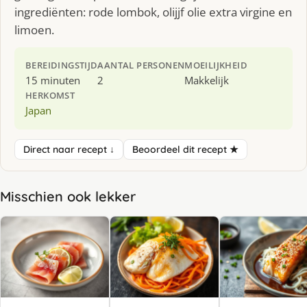
ingrediënten: rode lombok, olijjf olie extra virgine en
limoen.
BEREIDINGSTIJD
AANTAL PERSONEN
MOEILIJKHEID
15 minuten
2
Makkelijk
HERKOMST
Japan
Direct naar recept ↓
Beoordeel dit recept ★
Misschien ook lekker