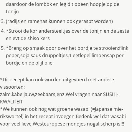
daardoor de lombok en leg dit opeen hoopje op de
tonijn
(radijs en ramenas kunnen ook geraspt worden)
*Strooi de koriandersteeltjes over de tonijn en de zeste
en evt.de shiso kers
*Breng op smaak door over het bordje te strooien:flink
peper,soja saus druppeltjes,1 eetlepel limoensap per
bordje en de olijf olie
*Dit recept kan ook worden uitgevoerd met andere
vissoorten:
zalm,kabeljauw,zeebaars,enz.Wel vragen naar SUSHI-
KWALITEIT
*We kunnen ook nog wat groene wasabi (=Japanse mie-
rikswortel) in het recept invoegen.Bedenk wel dat wasabi
voor veel lieve Westeuropese mondjes nogal scherp is!!!