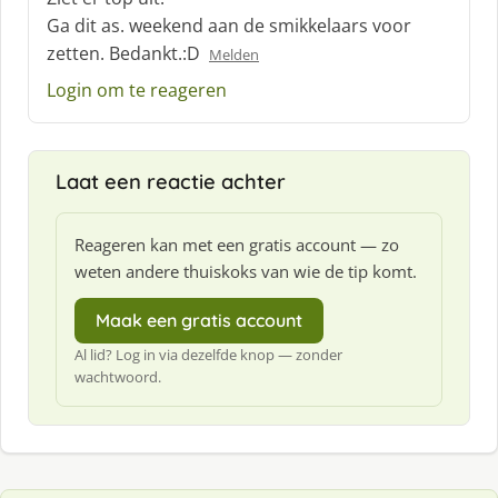
h
Ga dit as. weekend aan de smikkelaars voor
r
zetten. Bedankt.:D
Melden
e
e
Login om te reageren
f
:
Laat een reactie achter
Reageren kan met een gratis account — zo
weten andere thuiskoks van wie de tip komt.
Maak een gratis account
Al lid? Log in via dezelfde knop — zonder
wachtwoord.