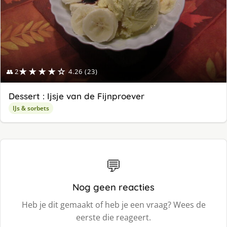
★★★★☆
👥 2
4.26 (23)
Dessert : Ijsje van de Fijnproever
IJs & sorbets
💬
Nog geen reacties
Heb je dit gemaakt of heb je een vraag? Wees de
eerste die reageert.