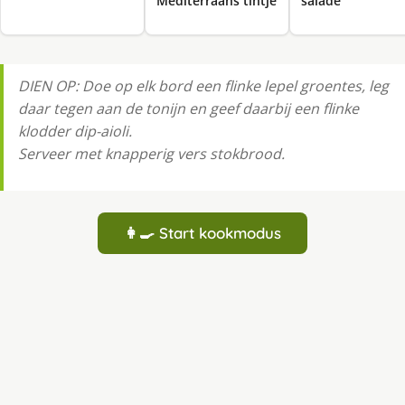
Mediterraans tintje
salade
DIEN OP: Doe op elk bord een flinke lepel groentes, leg
daar tegen aan de tonijn en geef daarbij een flinke
klodder dip-aioli.
Serveer met knapperig vers stokbrood.
👩‍🍳 Start kookmodus