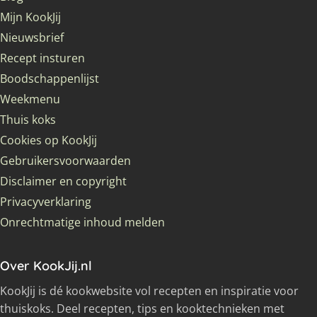
Mijn KookJij
Nieuwsbrief
Recept insturen
Boodschappenlijst
Weekmenu
Thuis koks
Cookies op KookJij
Gebruikersvoorwaarden
Disclaimer en copyright
Privacyverklaring
Onrechtmatige inhoud melden
Over KookJij.nl
KookJij is dé kookwebsite vol recepten en inspiratie voor
thuiskoks. Deel recepten, tips en kooktechnieken met