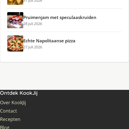
31 juli 2026
Pruimenjam met speculaaskruiden
28 juli 2026
Echte Napolitaanse pizza
27 juli 2026
Ontdek KookJij
Over KookJij
Contact
Recepten
Blog