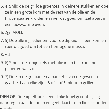
4).Snijd de de grillde groentes in kleinere stukken en doe
ze in een grote kom met de rest van de olie en de
Provençaalse kruiden en roer dat goed om. Zet apart in
een lauwwarme oven.
Zgn.AIOLI:
5).Doe alle ingrediënten voor de dip-aioli in een kom en
roer dit goed om tot een homogene massa.
VIS:
6).Smeer de tonijnfilets met olie in en bestrooi met
peper en wat zout.
7).Doe in de grillpan en afhankelijk van de gewenste
gaarheid aan elke zijde 3,of 4,of 5 minuten grillen.
DIEN OP: Doe op elk bord een flinke lepel groentes, leg
daar tegen aan de tonijn en geef daarbij een flinke klodder
dip-aioli.