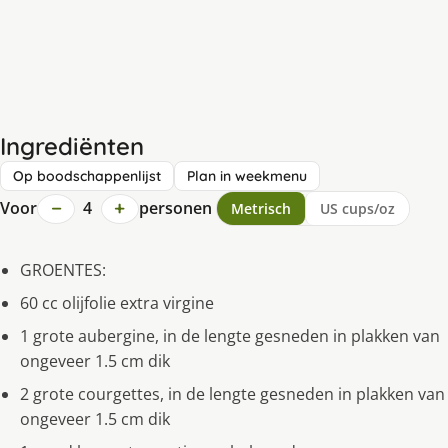
Ingrediënten
Op boodschappenlijst
Plan in weekmenu
−
+
Voor
4
personen
Metrisch
US cups/oz
GROENTES:
60 cc olijfolie extra virgine
1 grote aubergine, in de lengte gesneden in plakken van
ongeveer 1.5 cm dik
2 grote courgettes, in de lengte gesneden in plakken van
ongeveer 1.5 cm dik