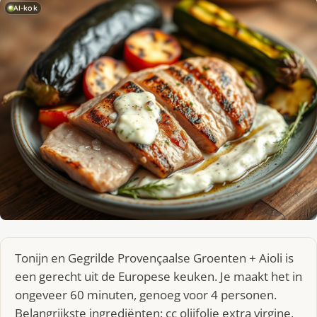
AI-kok
Tonijn en Gegrilde Provençaalse Groenten + Aioli is
een gerecht uit de Europese keuken. Je maakt het in
ongeveer 60 minuten, genoeg voor 4 personen.
Belangrijkste ingrediënten: cc olijfolie extra virgine,