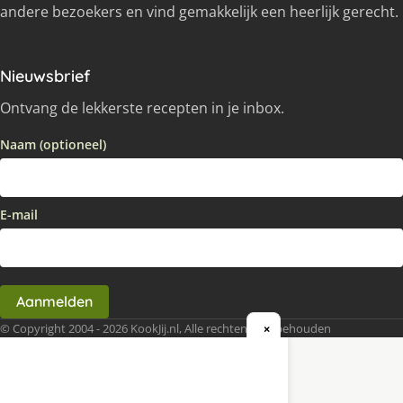
andere bezoekers en vind gemakkelijk een heerlijk gerecht.
Nieuwsbrief
Ontvang de lekkerste recepten in je inbox.
Naam (optioneel)
E-mail
Aanmelden
© Copyright 2004 - 2026 KookJij.nl, Alle rechten voorbehouden
×