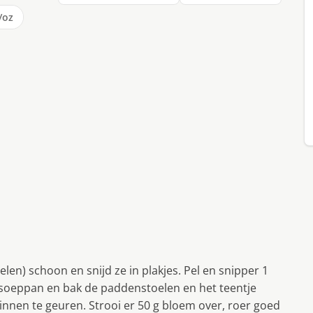
/oz
n) schoon en snijd ze in plakjes. Pel en snipper 1
n soeppan en bak de paddenstoelen en het teentje
innen te geuren. Strooi er 50 g bloem over, roer goed