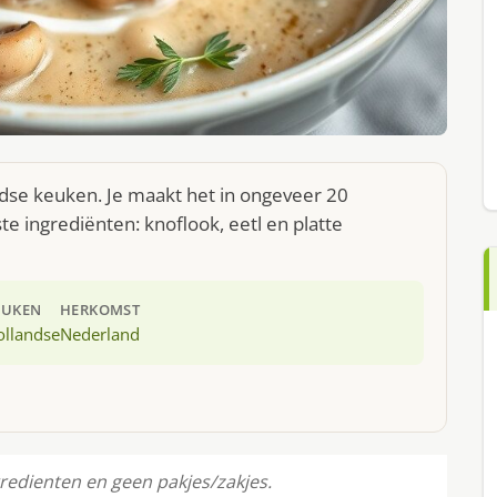
dse keuken. Je maakt het in ongeveer 20
e ingrediënten: knoflook, eetl en platte
EUKEN
HERKOMST
ollandse
Nederland
redienten en geen pakjes/zakjes.