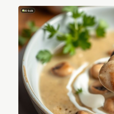
AI-kok