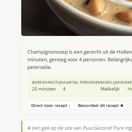
Champignonsoep is een gerecht uit de Hollan
minuten, genoeg voor 4 personen. Belangrijkst
peterselie.
BEREIDINGSTIJD
AANTAL PERSONEN
MOEILIJKHEID
K
20 minuten
4
Makkelijk
H
Direct naar recept ↓
Beoordeel dit recept ★
Ik ben gek op de site van PuurGezond! Pure ing