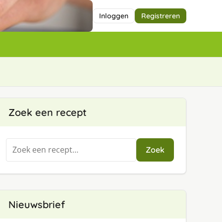
Inloggen
Registreren
Zoek een recept
Zoeken
Zoek
naar:
Nieuwsbrief