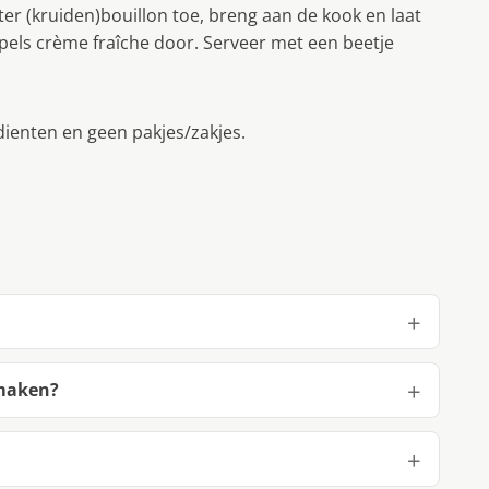
er (kruiden)bouillon toe, breng aan de kook en laat
pels crème fraîche door. Serveer met een beetje
dienten en geen pakjes/zakjes.
 maken?