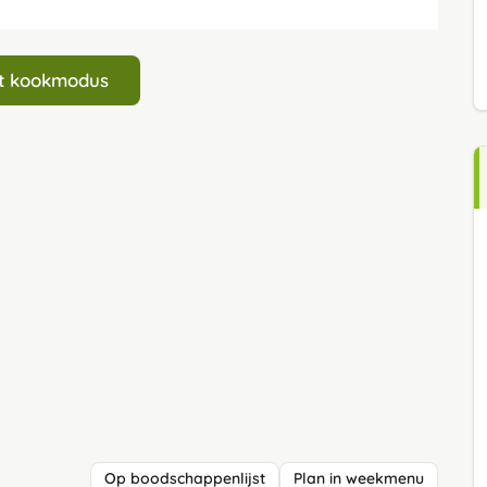
art kookmodus
Op boodschappenlijst
Plan in weekmenu