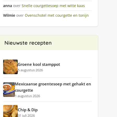
anna
over
Snelle courgettesoep met witte kaas
Wilmie
over
Ovenschotel met courgette en tonijn
Nieuwste recepten
Groene kool stamppot
5 augustus 2026
Mexicaanse groentesoep met gehakt en
courgette
1 augustus 2026
Chip & Dip
31 juli 2026