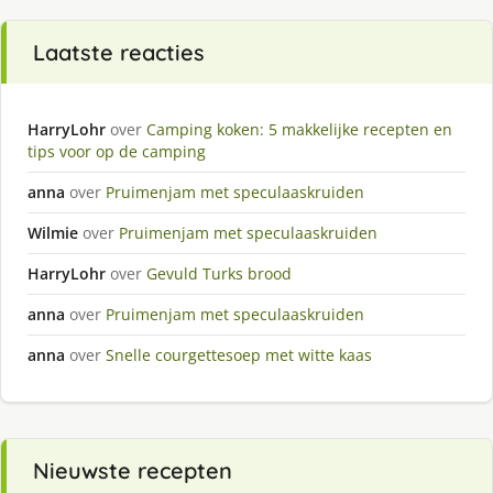
Laatste reacties
HarryLohr
over
Camping koken: 5 makkelijke recepten en
tips voor op de camping
anna
over
Pruimenjam met speculaaskruiden
Wilmie
over
Pruimenjam met speculaaskruiden
HarryLohr
over
Gevuld Turks brood
anna
over
Pruimenjam met speculaaskruiden
anna
over
Snelle courgettesoep met witte kaas
Nieuwste recepten