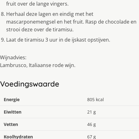
fruit over de lange vingers.
Herhaal deze lagen en eindig met het
mascarponemengsel en het fruit. Rasp de chocolade en
strooi deze over de tiramisu.
Laat de tiramisu 3 uur in de ijskast opstijven.
Wijnadvies:
Lambrusco, Italiaanse rode wijn.
Voedingswaarde
Energie
805 kcal
Eiwitten
21 g
Vetten
46 g
Koolhydraten
67 g