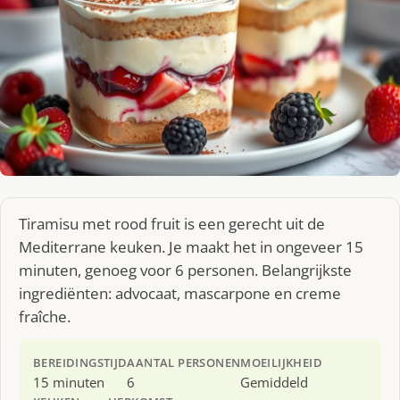
Tiramisu met rood fruit is een gerecht uit de
Mediterrane keuken. Je maakt het in ongeveer 15
minuten, genoeg voor 6 personen. Belangrijkste
ingrediënten: advocaat, mascarpone en creme
fraîche.
BEREIDINGSTIJD
AANTAL PERSONEN
MOEILIJKHEID
15 minuten
6
Gemiddeld