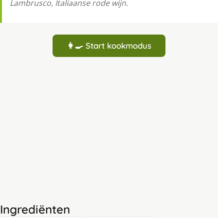
Lambrusco, Italiaanse rode wijn.
👩‍🍳 Start kookmodus
Ingrediënten