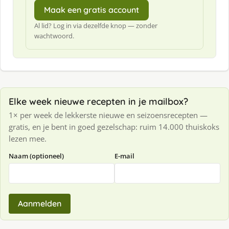
Maak een gratis account
Al lid? Log in via dezelfde knop — zonder
wachtwoord.
Elke week nieuwe recepten in je mailbox?
1× per week de lekkerste nieuwe en seizoensrecepten —
gratis, en je bent in goed gezelschap: ruim 14.000 thuiskoks
lezen mee.
Naam (optioneel)
E-mail
Aanmelden