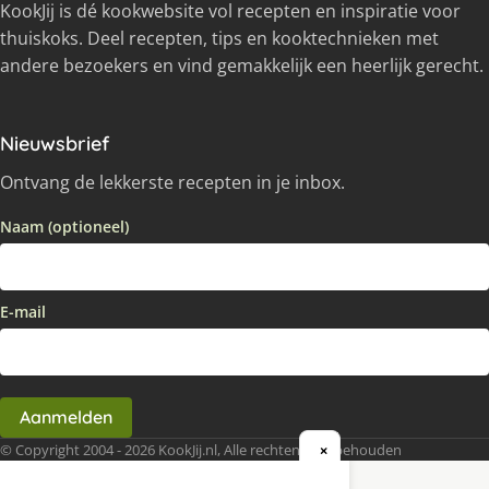
KookJij is dé kookwebsite vol recepten en inspiratie voor
thuiskoks. Deel recepten, tips en kooktechnieken met
andere bezoekers en vind gemakkelijk een heerlijk gerecht.
Nieuwsbrief
Ontvang de lekkerste recepten in je inbox.
Naam (optioneel)
E-mail
Aanmelden
© Copyright 2004 - 2026 KookJij.nl, Alle rechten voorbehouden
×