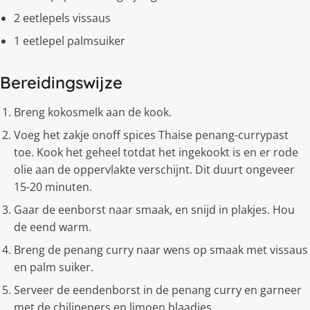
2 eetlepels vissaus
1 eetlepel palmsuiker
Bereidingswijze
Breng kokosmelk aan de kook.
Voeg het zakje onoff spices Thaise penang-currypast
toe. Kook het geheel totdat het ingekookt is en er rode
olie aan de oppervlakte verschijnt. Dit duurt ongeveer
15-20 minuten.
Gaar de eenborst naar smaak, en snijd in plakjes. Hou
de eend warm.
Breng de penang curry naar wens op smaak met vissaus
en palm suiker.
Serveer de eendenborst in de penang curry en garneer
met de chilipepers en limoen blaadjes.