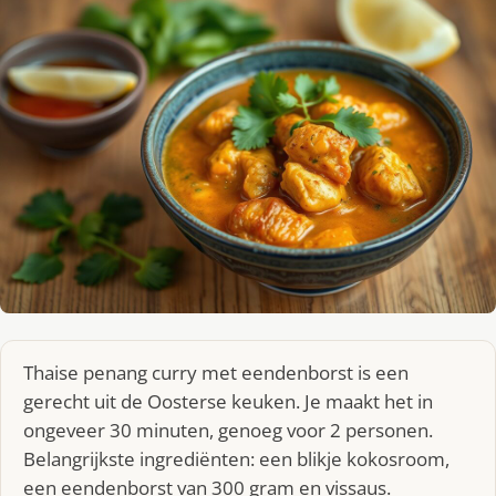
Thaise penang curry met eendenborst is een
gerecht uit de Oosterse keuken. Je maakt het in
ongeveer 30 minuten, genoeg voor 2 personen.
Belangrijkste ingrediënten: een blikje kokosroom,
een eendenborst van 300 gram en vissaus.