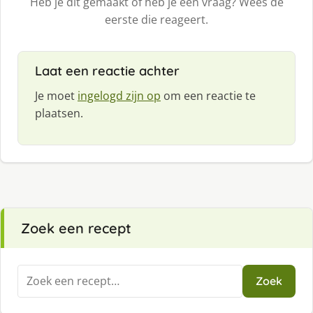
Heb je dit gemaakt of heb je een vraag? Wees de
eerste die reageert.
Laat een reactie achter
Je moet
ingelogd zijn op
om een reactie te
plaatsen.
Zoek een recept
Zoeken
Zoek
naar: