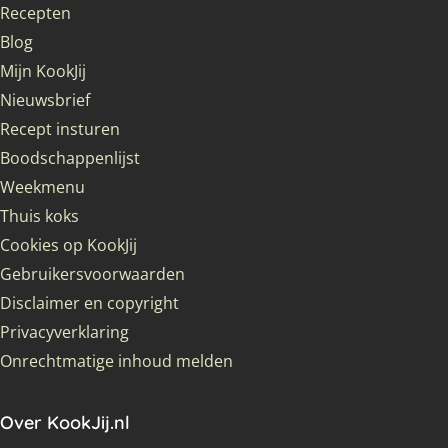
Recepten
Blog
Mijn KookJij
Nieuwsbrief
Recept insturen
Boodschappenlijst
Weekmenu
Thuis koks
Cookies op KookJij
Gebruikersvoorwaarden
Disclaimer en copyright
Privacyverklaring
Onrechtmatige inhoud melden
Over KookJij.nl