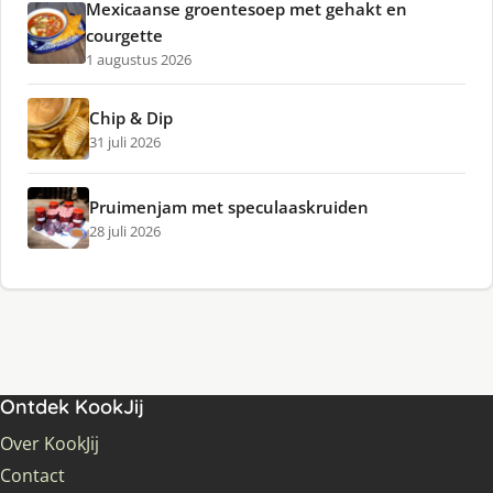
Mexicaanse groentesoep met gehakt en
courgette
1 augustus 2026
Chip & Dip
31 juli 2026
Pruimenjam met speculaaskruiden
28 juli 2026
Ontdek KookJij
Over KookJij
Contact