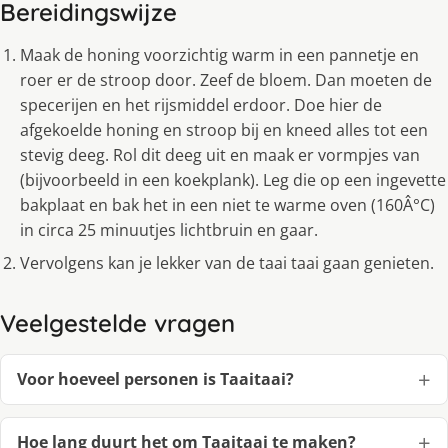
Bereidingswijze
Maak de honing voorzichtig warm in een pannetje en
roer er de stroop door. Zeef de bloem. Dan moeten de
specerijen en het rijsmiddel erdoor. Doe hier de
afgekoelde honing en stroop bij en kneed alles tot een
stevig deeg. Rol dit deeg uit en maak er vormpjes van
(bijvoorbeeld in een koekplank). Leg die op een ingevette
bakplaat en bak het in een niet te warme oven (160Â°C)
in circa 25 minuutjes lichtbruin en gaar.
Vervolgens kan je lekker van de taai taai gaan genieten.
Veelgestelde vragen
Voor hoeveel personen is Taaitaai?
Hoe lang duurt het om Taaitaai te maken?