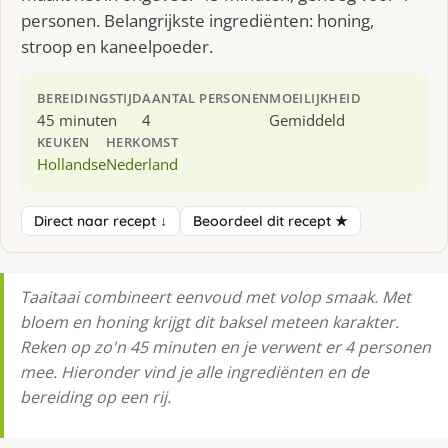
personen. Belangrijkste ingrediënten: honing,
stroop en kaneelpoeder.
BEREIDINGSTIJD
AANTAL PERSONEN
MOEILIJKHEID
45 minuten
4
Gemiddeld
KEUKEN
HERKOMST
Hollandse
Nederland
Direct naar recept ↓
Beoordeel dit recept ★
Taaitaai combineert eenvoud met volop smaak. Met
bloem en honing krijgt dit baksel meteen karakter.
Reken op zo'n 45 minuten en je verwent er 4 personen
mee. Hieronder vind je alle ingrediënten en de
bereiding op een rij.