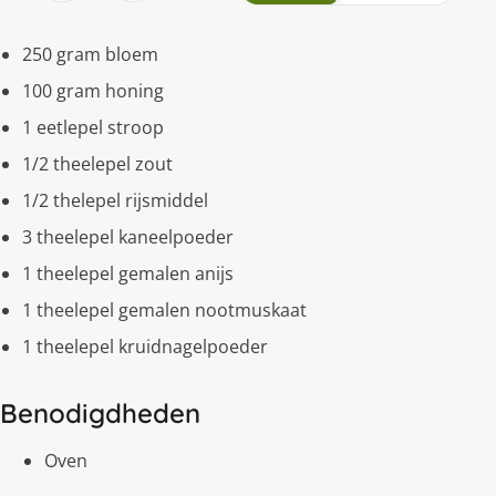
250 gram bloem
100 gram honing
1 eetlepel stroop
1/2 theelepel zout
1/2 thelepel rijsmiddel
3 theelepel kaneelpoeder
1 theelepel gemalen anijs
1 theelepel gemalen nootmuskaat
1 theelepel kruidnagelpoeder
Benodigdheden
Oven