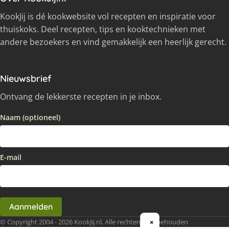
KookJij is dé kookwebsite vol recepten en inspiratie voor
thuiskoks. Deel recepten, tips en kooktechnieken met
andere bezoekers en vind gemakkelijk een heerlijk gerecht.
Nieuwsbrief
Ontvang de lekkerste recepten in je inbox.
Naam (optioneel)
E-mail
Aanmelden
© Copyright 2004 - 2026 KookJij.nl, Alle rechten voorbehouden
×