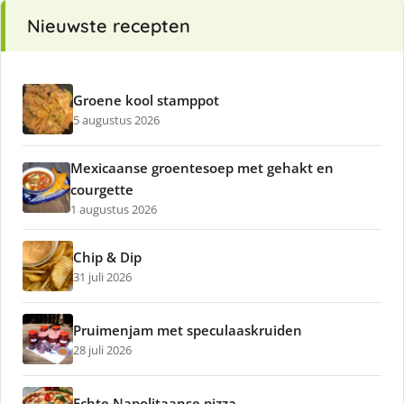
Nieuwste recepten
Groene kool stamppot
5 augustus 2026
Mexicaanse groentesoep met gehakt en
courgette
1 augustus 2026
Chip & Dip
31 juli 2026
Pruimenjam met speculaaskruiden
28 juli 2026
Echte Napolitaanse pizza