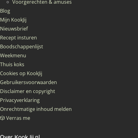
Voorgerechten & amuses
Blog
Mijn KookJij
Nieuwsbrief
Recept insturen
Boodschappenlijst
Weekmenu
Thuis koks
Cookies op KookJij
Gebruikersvoorwaarden
Disclaimer en copyright
Privacyverklaring
Onrechtmatige inhoud melden
🎲 Verras me
Over KookJij.nl