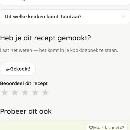
Uit welke keuken komt Taaitaai?
Heb je dit recept gemaakt?
Laat het weten — het komt in je kooklogboek te staan.
🍳
Gekookt!
Beoordeel dit recept
★
★
★
★
★
Probeer dit ook
Maak favoriet
47