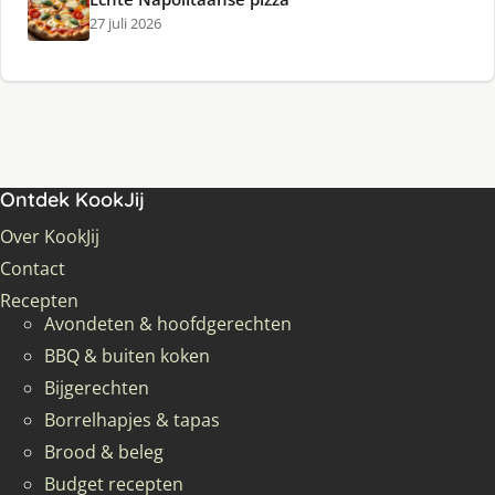
27 juli 2026
Ontdek KookJij
Over KookJij
Contact
Recepten
Avondeten & hoofdgerechten
BBQ & buiten koken
Bijgerechten
Borrelhapjes & tapas
Brood & beleg
Budget recepten