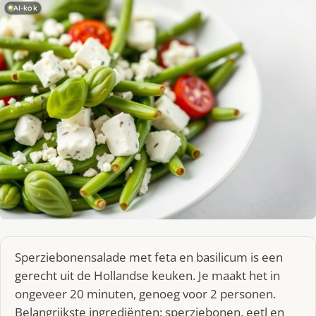
AI-kok
Sperziebonensalade met feta en basilicum is een
gerecht uit de Hollandse keuken. Je maakt het in
ongeveer 20 minuten, genoeg voor 2 personen.
Belangrijkste ingrediënten: sperziebonen, eetl en