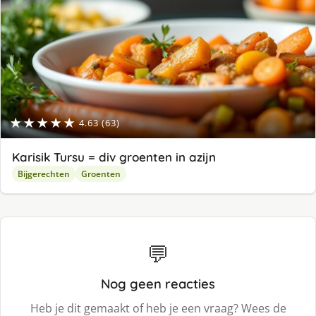
★★★★★
4.63 (63)
Karisik Tursu = div groenten in azijn
Bijgerechten
Groenten
💬
Nog geen reacties
Heb je dit gemaakt of heb je een vraag? Wees de