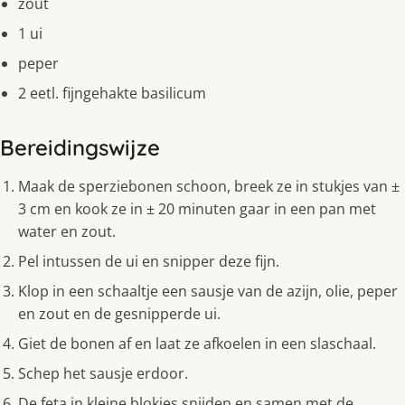
zout
1 ui
peper
2 eetl. fijngehakte basilicum
Bereidingswijze
Maak de sperziebonen schoon, breek ze in stukjes van ±
3 cm en kook ze in ± 20 minuten gaar in een pan met
water en zout.
Pel intussen de ui en snipper deze fijn.
Klop in een schaaltje een sausje van de azijn, olie, peper
en zout en de gesnipperde ui.
Giet de bonen af en laat ze afkoelen in een slaschaal.
Schep het sausje erdoor.
De feta in kleine blokjes snijden en samen met de