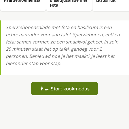
Paardebloemensla
Maaltijdsalade met
citrusfruit
Feta
Sperziebonensalade met feta en basilicum is een
echte aanrader voor aan tafel. Sperziebonen, eetl en
feta: samen vormen ze een smaakvol geheel. In zo'n
20 minuten staat het op tafel, genoeg voor 2
personen. Benieuwd hoe je het maakt? Je leest het
hieronder stap voor stap.
👩‍🍳 Start kookmodus