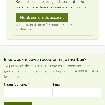
Reageren kan met een gratis account — zo
weten andere thuiskoks van wie de tip komt.
Maak een gratis account
Al lid? Log in via dezelfde knop — zonder
wachtwoord.
Elke week nieuwe recepten in je mailbox?
1× per week de lekkerste nieuwe en seizoensrecepten —
gratis, en je bent in goed gezelschap: ruim 14.000 thuiskoks
lezen mee.
Naam (optioneel)
E-mail