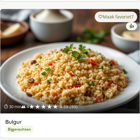
Maak favoriet
7
👍
★★★★★
⏱ 30 min
👥 4
4.59 (90)
Bulgur
Bijgerechten