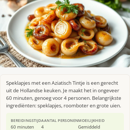
Speklapjes met een Aziatisch Tintje is een gerecht
uit de Hollandse keuken. Je maakt het in ongeveer
60 minuten, genoeg voor 4 personen. Belangrijkste
ingrediënten: speklapjes, roomboter en grote uien.
BEREIDINGSTIJD
AANTAL PERSONEN
MOEILIJKHEID
60 minuten
4
Gemiddeld