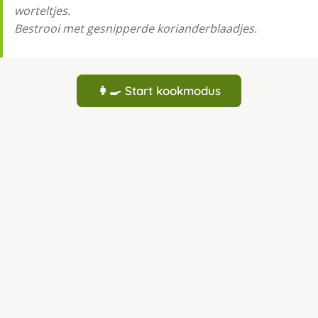
worteltjes.
Bestrooi met gesnipperde korianderblaadjes.
👩‍🍳 Start kookmodus