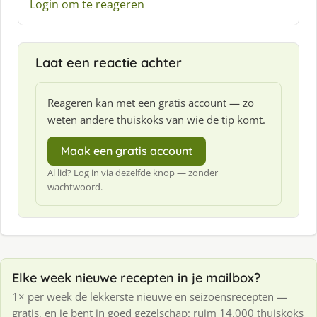
Login om te reageren
f
:
Laat een reactie achter
Reageren kan met een gratis account — zo
weten andere thuiskoks van wie de tip komt.
Maak een gratis account
Al lid? Log in via dezelfde knop — zonder
wachtwoord.
Elke week nieuwe recepten in je mailbox?
1× per week de lekkerste nieuwe en seizoensrecepten —
gratis, en je bent in goed gezelschap: ruim 14.000 thuiskoks