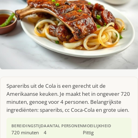
Spareribs uit de Cola is een gerecht uit de
Amerikaanse keuken. Je maakt het in ongeveer 720
minuten, genoeg voor 4 personen. Belangrijkste
ingrediënten: spareribs, cc Coca-Cola en grote uien.
BEREIDINGSTIJD
AANTAL PERSONEN
MOEILIJKHEID
720 minuten
4
Pittig