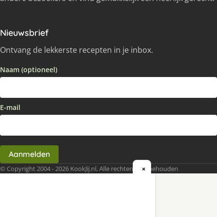
Nieuwsbrief
Ontvang de lekkerste recepten in je inbox.
Naam (optioneel)
E-mail
Aanmelden
© Copyright 2004 - 2026 KookJij.nl, Alle rechten voorbehouden
×