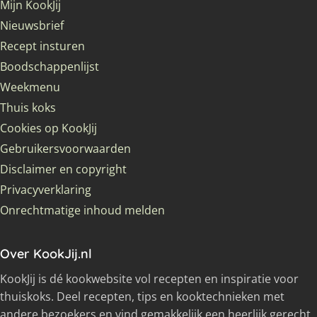
Mijn KookJij
Nieuwsbrief
Recept insturen
Boodschappenlijst
Weekmenu
Thuis koks
Cookies op KookJij
Gebruikersvoorwaarden
Disclaimer en copyright
Privacyverklaring
Onrechtmatige inhoud melden
Over KookJij.nl
KookJij is dé kookwebsite vol recepten en inspiratie voor
thuiskoks. Deel recepten, tips en kooktechnieken met
andere bezoekers en vind gemakkelijk een heerlijk gerecht.