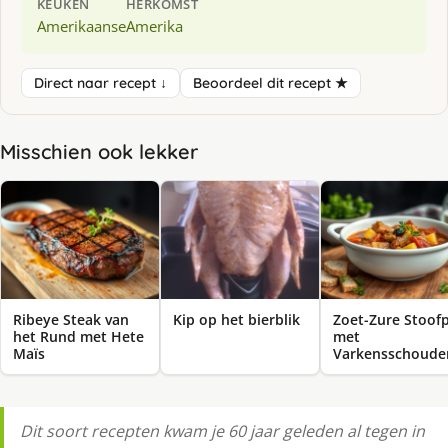
KEUKEN
HERKOMST
Amerikaanse
Amerika
Direct naar recept ↓
Beoordeel dit recept ★
Misschien ook lekker
Ribeye Steak van
Kip op het bierblik
Zoet-Zure Stoof
het Rund met Hete
met
Maïs
Varkensschoude
Dit soort recepten kwam je 60 jaar geleden al tegen in