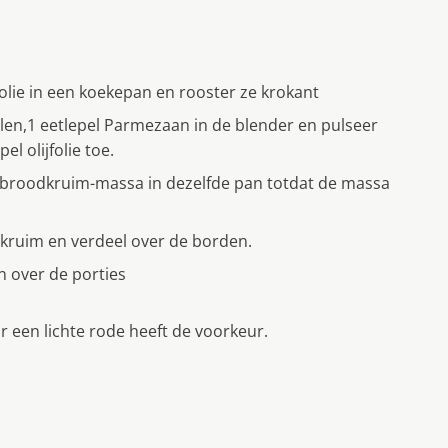
folie in een koekepan en rooster ze krokant
len,1 eetlepel Parmezaan in de blender en pulseer
l olijfolie toe.
 broodkruim-massa in dezelfde pan totdat de massa
kruim en verdeel over de borden.
 over de porties
r een lichte rode heeft de voorkeur.