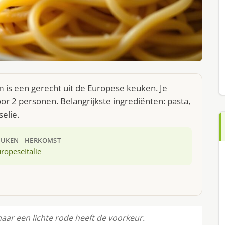
is een gerecht uit de Europese keuken. Je
r 2 personen. Belangrijkste ingrediënten: pasta,
elie.
EUKEN
HERKOMST
uropese
Italie
maar een lichte rode heeft de voorkeur.