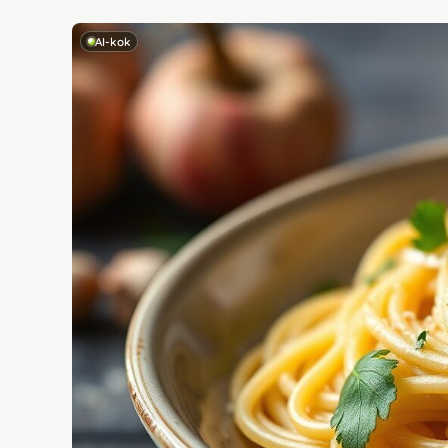
AI-kok