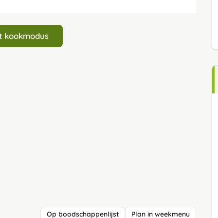
art kookmodus
Op boodschappenlijst
Plan in weekmenu