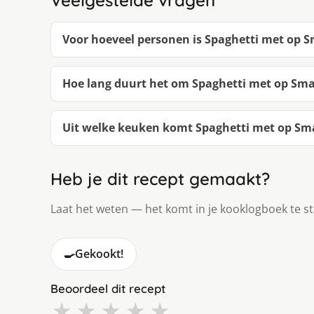
Veelgestelde vragen
Voor hoeveel personen is Spaghetti met op
Hoe lang duurt het om Spaghetti met op S
Uit welke keuken komt Spaghetti met op S
Heb je dit recept gemaakt?
Laat het weten — het komt in je kooklogboek te s
🍳
Gekookt!
Beoordeel dit recept
★
★
★
★
★