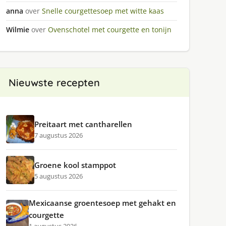
anna
over
Snelle courgettesoep met witte kaas
Wilmie
over
Ovenschotel met courgette en tonijn
Nieuwste recepten
Preitaart met cantharellen
7 augustus 2026
Groene kool stamppot
5 augustus 2026
Mexicaanse groentesoep met gehakt en
courgette