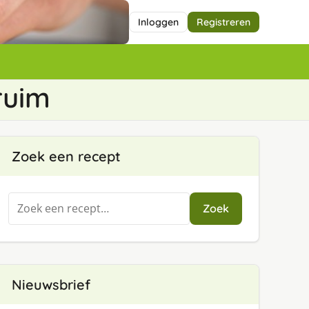
Inloggen
Registreren
ruim
Zoek een recept
Zoeken
Zoek
naar:
Nieuwsbrief