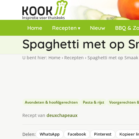
Home
Recepten
Nieuw
BBQ & Z
Spaghetti met op 
U bent hier:
Home
›
Recepten
›
Spaghetti met op Smaak
Avondeten & hoofdgerechten
Pasta & rijst
Voorgerechten 
Recept van
deuxchapeaux
Delen:
WhatsApp
Facebook
Pinterest
Kopieer li