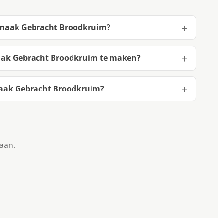
 Smaak Gebracht Broodkruim?
maak Gebracht Broodkruim te maken?
maak Gebracht Broodkruim?
taan.