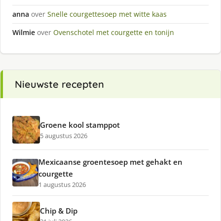
anna
over
Snelle courgettesoep met witte kaas
Wilmie
over
Ovenschotel met courgette en tonijn
Nieuwste recepten
Groene kool stamppot
5 augustus 2026
Mexicaanse groentesoep met gehakt en
courgette
1 augustus 2026
Chip & Dip