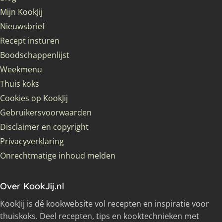
Mijn KookJij
Nieuwsbrief
Recept insturen
Boodschappenlijst
Weekmenu
Thuis koks
Cookies op KookJij
Gebruikersvoorwaarden
Disclaimer en copyright
Privacyverklaring
Onrechtmatige inhoud melden
Over KookJij.nl
KookJij is dé kookwebsite vol recepten en inspiratie voor
thuiskoks. Deel recepten, tips en kooktechnieken met