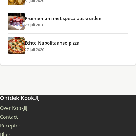
31 juli 2026
Pruimenjam met speculaaskruiden
28 juli 2026
Echte Napolitaanse pizza
27 juli 2026
Ontdek KookJij
Over KookJij
Contact
Recepten
Blog