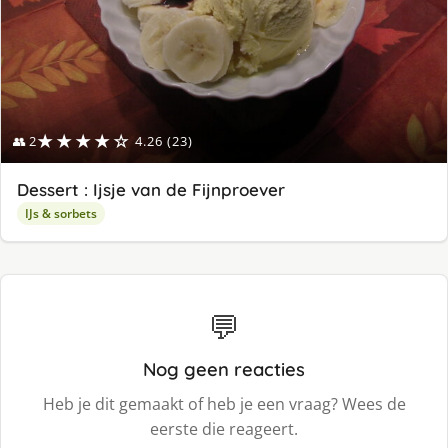
★★★★☆
👥 2
4.26 (23)
Dessert : Ijsje van de Fijnproever
IJs & sorbets
💬
Nog geen reacties
Heb je dit gemaakt of heb je een vraag? Wees de
eerste die reageert.