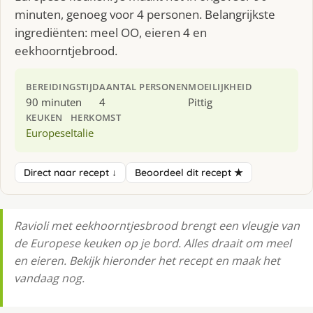
minuten, genoeg voor 4 personen. Belangrijkste
ingrediënten: meel OO, eieren 4 en
eekhoorntjebrood.
BEREIDINGSTIJD
AANTAL PERSONEN
MOEILIJKHEID
90 minuten
4
Pittig
KEUKEN
HERKOMST
Europese
Italie
Direct naar recept ↓
Beoordeel dit recept ★
Ravioli met eekhoorntjesbrood brengt een vleugje van
de Europese keuken op je bord. Alles draait om meel
en eieren. Bekijk hieronder het recept en maak het
vandaag nog.