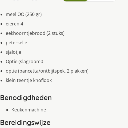
meel OO (250 gr)
eieren 4
eekhoorntjebrood (2 stuks)
peterselie
sjalotje
Optie (slagroom0
optie (pancetta/ontbijtspek, 2 plakken)
klein teentje knoflook
Benodigdheden
Keukenmachine
Bereidingswijze