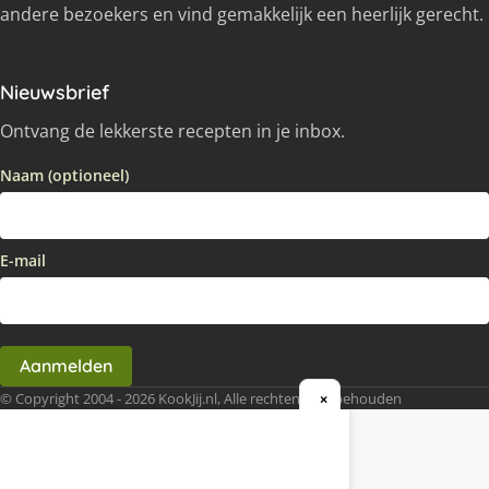
andere bezoekers en vind gemakkelijk een heerlijk gerecht.
Nieuwsbrief
Ontvang de lekkerste recepten in je inbox.
Naam (optioneel)
E-mail
Aanmelden
© Copyright 2004 - 2026 KookJij.nl, Alle rechten voorbehouden
×