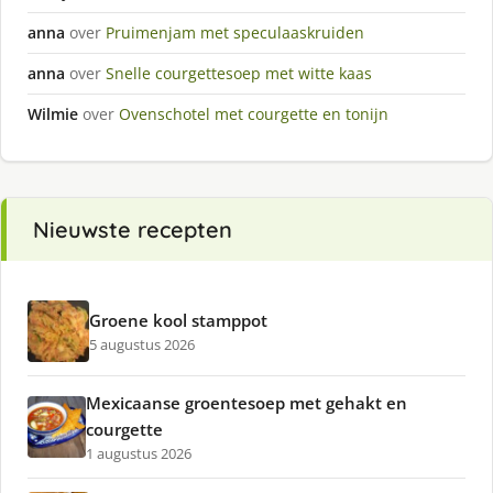
anna
over
Pruimenjam met speculaaskruiden
anna
over
Snelle courgettesoep met witte kaas
Wilmie
over
Ovenschotel met courgette en tonijn
Nieuwste recepten
Groene kool stamppot
5 augustus 2026
Mexicaanse groentesoep met gehakt en
courgette
1 augustus 2026