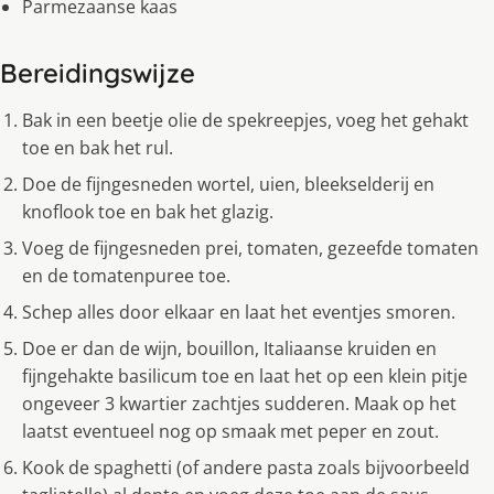
Parmezaanse kaas
Bereidingswijze
Bak in een beetje olie de spekreepjes, voeg het gehakt
toe en bak het rul.
Doe de fijngesneden wortel, uien, bleekselderĳ en
knoflook toe en bak het glazig.
Voeg de fijngesneden prei, tomaten, gezeefde tomaten
en de tomatenpuree toe.
Schep alles door elkaar en laat het eventjes smoren.
Doe er dan de wĳn, bouillon, Italiaanse kruiden en
fijngehakte basilicum toe en laat het op een klein pitje
ongeveer 3 kwartier zachtjes sudderen. Maak op het
laatst eventueel nog op smaak met peper en zout.
Kook de spaghetti (of andere pasta zoals bĳvoorbeeld