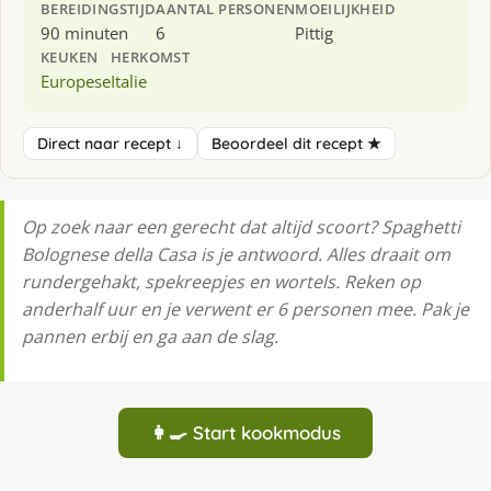
BEREIDINGSTIJD
AANTAL PERSONEN
MOEILIJKHEID
90 minuten
6
Pittig
KEUKEN
HERKOMST
Europese
Italie
Direct naar recept ↓
Beoordeel dit recept ★
Op zoek naar een gerecht dat altijd scoort? Spaghetti
Bolognese della Casa is je antwoord. Alles draait om
rundergehakt, spekreepjes en wortels. Reken op
anderhalf uur en je verwent er 6 personen mee. Pak je
pannen erbij en ga aan de slag.
👩‍🍳 Start kookmodus