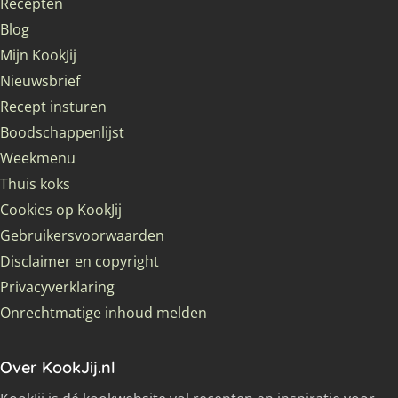
Recepten
Blog
Mijn KookJij
Nieuwsbrief
Recept insturen
Boodschappenlijst
Weekmenu
Thuis koks
Cookies op KookJij
Gebruikersvoorwaarden
Disclaimer en copyright
Privacyverklaring
Onrechtmatige inhoud melden
Over KookJij.nl