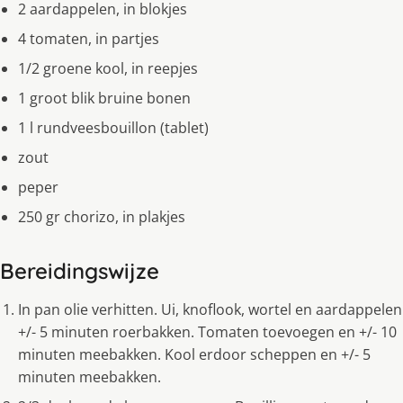
2 aardappelen, in blokjes
4 tomaten, in partjes
1/2 groene kool, in reepjes
1 groot blik bruine bonen
1 l rundveesbouillon (tablet)
zout
peper
250 gr chorizo, in plakjes
Bereidingswijze
In pan olie verhitten. Ui, knoflook, wortel en aardappelen
+/- 5 minuten roerbakken. Tomaten toevoegen en +/- 10
minuten meebakken. Kool erdoor scheppen en +/- 5
minuten meebakken.