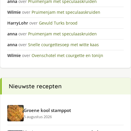
anna
over
Pruimenjam met speculaaskruiden
Wilmie
over
Pruimenjam met speculaaskruiden
HarryLohr
over
Gevuld Turks brood
anna
over
Pruimenjam met speculaaskruiden
anna
over
Snelle courgettesoep met witte kaas
Wilmie
over
Ovenschotel met courgette en tonijn
Nieuwste recepten
Groene kool stamppot
5 augustus 2026