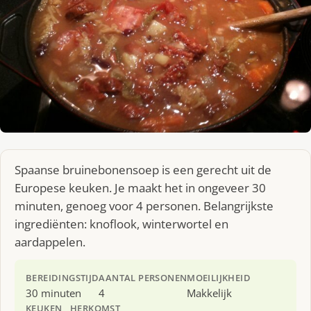
Spaanse bruinebonensoep is een gerecht uit de
Europese keuken. Je maakt het in ongeveer 30
minuten, genoeg voor 4 personen. Belangrijkste
ingrediënten: knoflook, winterwortel en
aardappelen.
BEREIDINGSTIJD
AANTAL PERSONEN
MOEILIJKHEID
30 minuten
4
Makkelijk
KEUKEN
HERKOMST