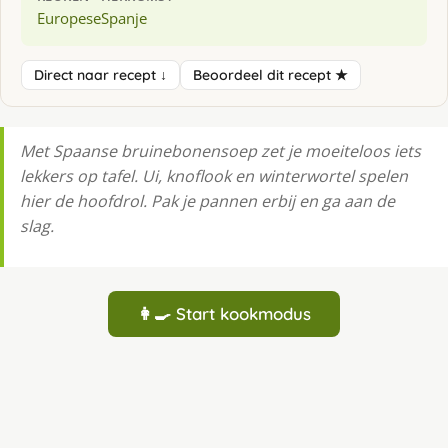
Europese
Spanje
Direct naar recept ↓
Beoordeel dit recept ★
Met Spaanse bruinebonensoep zet je moeiteloos iets
lekkers op tafel. Ui, knoflook en winterwortel spelen
hier de hoofdrol. Pak je pannen erbij en ga aan de
slag.
👩‍🍳 Start kookmodus