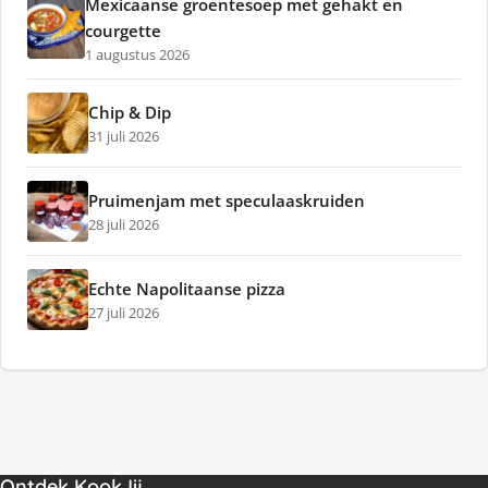
Mexicaanse groentesoep met gehakt en
courgette
1 augustus 2026
Chip & Dip
31 juli 2026
Pruimenjam met speculaaskruiden
28 juli 2026
Echte Napolitaanse pizza
27 juli 2026
Ontdek KookJij