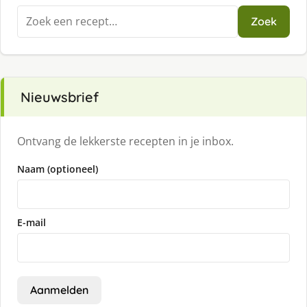
Zoeken
Zoek
naar:
Nieuwsbrief
Ontvang de lekkerste recepten in je inbox.
Naam (optioneel)
E-mail
Aanmelden