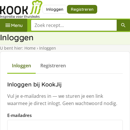
Inloggen
Registreren
Zoek een recept
Menu
Inloggen
U bent hier:
Home
›
Inloggen
Inloggen
Registreren
Inloggen bij KookJij
Vul je e-mailadres in — we sturen je een link
waarmee je direct inlogt. Geen wachtwoord nodig.
E-mailadres