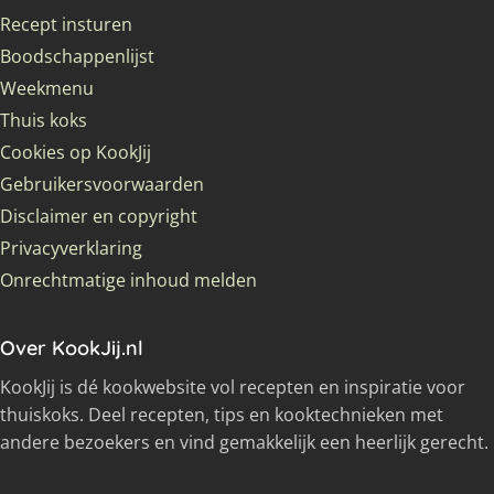
Recept insturen
Boodschappenlijst
Weekmenu
Thuis koks
Cookies op KookJij
Gebruikersvoorwaarden
Disclaimer en copyright
Privacyverklaring
Onrechtmatige inhoud melden
Over KookJij.nl
KookJij is dé kookwebsite vol recepten en inspiratie voor
thuiskoks. Deel recepten, tips en kooktechnieken met
andere bezoekers en vind gemakkelijk een heerlijk gerecht.