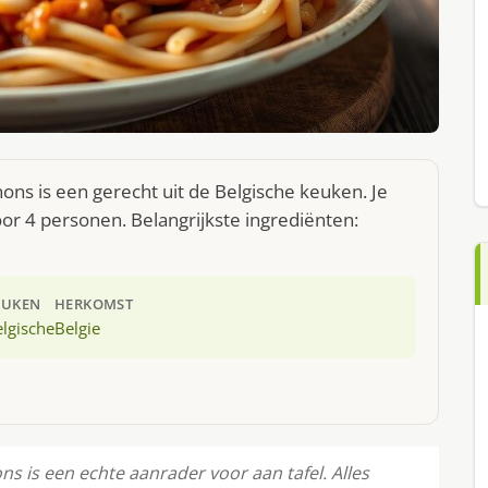
ns is een gerecht uit de Belgische keuken. Je
r 4 personen. Belangrijkste ingrediënten:
EUKEN
HERKOMST
lgische
Belgie
 is een echte aanrader voor aan tafel. Alles