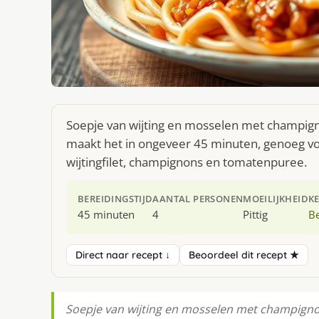
Soepje van wijting en mosselen met champigno
maakt het in ongeveer 45 minuten, genoeg voo
wijtingfilet, champignons en tomatenpuree.
BEREIDINGSTIJD
AANTAL PERSONEN
MOEILIJKHEID
K
45 minuten
4
Pittig
Be
Direct naar recept ↓
Beoordeel dit recept ★
Soepje van wijting en mosselen met champignons