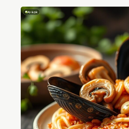
AI-kok