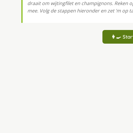
draait om wijtingfilet en champignons. Reken o
mee. Volg de stappen hieronder en zet ‘m op ta
👩‍🍳 St