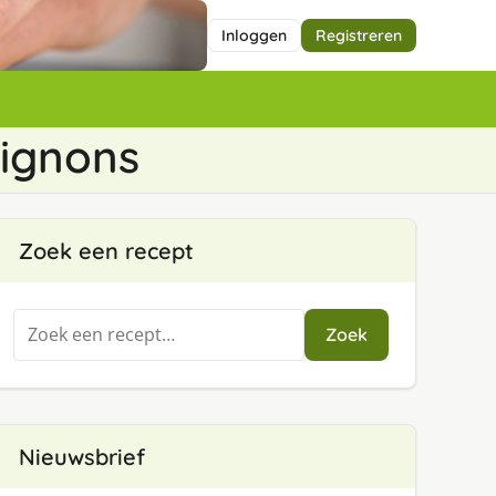
Inloggen
Registreren
pignons
Zoek een recept
Zoeken
Zoek
naar:
Nieuwsbrief