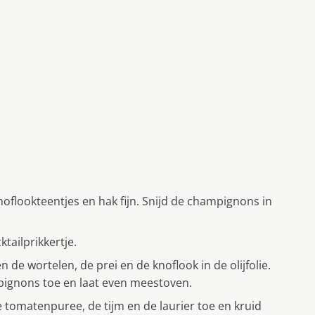
knoflookteentjes en hak fijn. Snijd de champignons in
ktailprikkertje.
n de wortelen, de prei en de knoflook in de olijfolie.
pignons toe en laat even meestoven.
de tomatenpuree, de tijm en de laurier toe en kruid