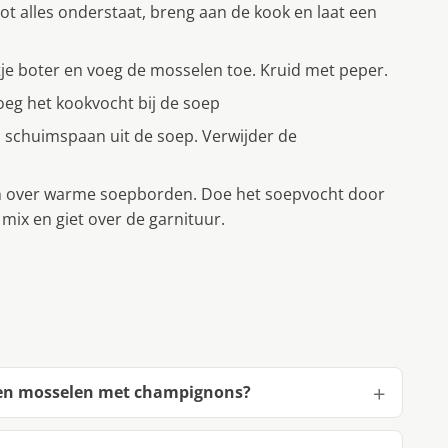
ot alles onderstaat, breng aan de kook en laat een
tje boter en voeg de mosselen toe. Kruid met peper.
oeg het kookvocht bij de soep
n schuimspaan uit de soep. Verwijder de
en over warme soepborden. Doe het soepvocht door
 mix en giet over de garnituur.
g en mosselen met champignons?