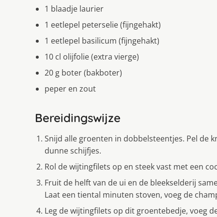
1 blaadje laurier
1 eetlepel peterselie (fijngehakt)
1 eetlepel basilicum (fijngehakt)
10 cl olijfolie (extra vierge)
20 g boter (bakboter)
peper en zout
Bereidingswijze
Snijd alle groenten in dobbelsteentjes. Pel de 
dunne schijfjes.
Rol de wijtingfilets op en steek vast met een coc
Fruit de helft van de ui en de bleekselderij same
Laat een tiental minuten stoven, voeg de cham
Leg de wijtingfilets op dit groentebedje, voeg 