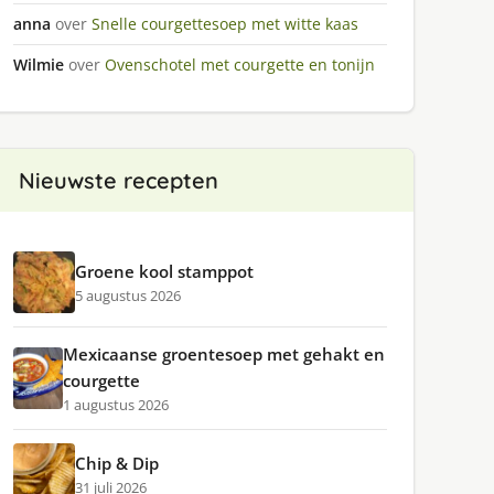
anna
over
Snelle courgettesoep met witte kaas
Wilmie
over
Ovenschotel met courgette en tonijn
Nieuwste recepten
Groene kool stamppot
5 augustus 2026
Mexicaanse groentesoep met gehakt en
courgette
1 augustus 2026
Chip & Dip
31 juli 2026