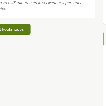
p zo'n 45 minuten en je verwent er 4 personen
fel.
art kookmodus