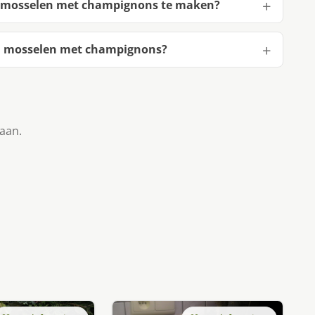
en mosselen met champignons te maken?
en mosselen met champignons?
taan.