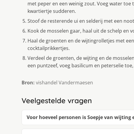
met peper en een weinig zout. Voeg water toe t
kwartiertje sudderen.
Stoof de resterende ui en selderij met een noo
Kook de mosselen gaar, haal uit de schelp en v
Haal de groenten en de wijtingrolletjes met ee
cocktailprikkertjes.
Verdeel de groenten, de wijting en de mossel
een puntzeef, voeg basilicum en peterselie toe,
Bron:
vishandel Vandermaesen
Veelgestelde vragen
Voor hoeveel personen is Soepje van wijtin