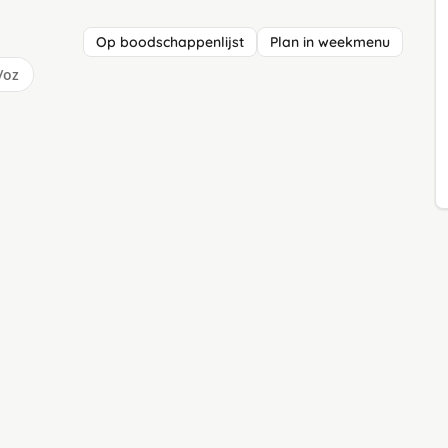
Op boodschappenlijst
Plan in weekmenu
/oz