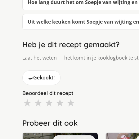
Hoe lang duurt het om Soepje van wijting 
Uit welke keuken komt Soepje van wijting 
Heb je dit recept gemaakt?
Laat het weten — het komt in je kooklogboek te s
🍳
Gekookt!
Beoordeel dit recept
★
★
★
★
★
Probeer dit ook