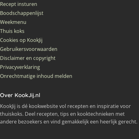
Recept insturen
Boodschappenlijst
Weekmenu
Thuis koks
Cookies op KookJij
Gebruikersvoorwaarden
Disclaimer en copyright
Privacyverklaring
Onrechtmatige inhoud melden
Over KookJij.nl
KookJij is dé kookwebsite vol recepten en inspiratie voor
thuiskoks. Deel recepten, tips en kooktechnieken met
andere bezoekers en vind gemakkelijk een heerlijk gerecht.