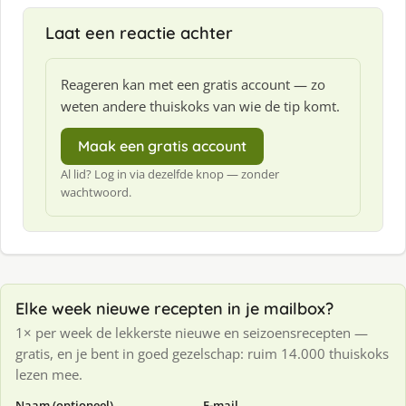
Laat een reactie achter
Reageren kan met een gratis account — zo
weten andere thuiskoks van wie de tip komt.
Maak een gratis account
Al lid? Log in via dezelfde knop — zonder
wachtwoord.
Elke week nieuwe recepten in je mailbox?
1× per week de lekkerste nieuwe en seizoensrecepten —
gratis, en je bent in goed gezelschap: ruim 14.000 thuiskoks
lezen mee.
Naam (optioneel)
E-mail