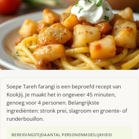
Soepe Tareh farangi is een beproefd recept van
KookJij. Je maakt het in ongeveer 45 minuten,
genoeg voor 4 personen. Belangrijkste
ingrediënten: stronk prei, slagroom en groente- of
runderbouillon.
BEREIDINGSTIJD
AANTAL PERSONEN
MOEILIJKHEID