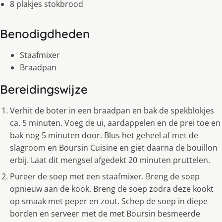
8 plakjes stokbrood
Benodigdheden
Staafmixer
Braadpan
Bereidingswijze
Verhit de boter in een braadpan en bak de spekblokjes
ca. 5 minuten. Voeg de ui, aardappelen en de prei toe en
bak nog 5 minuten door. Blus het geheel af met de
slagroom en Boursin Cuisine en giet daarna de bouillon
erbij. Laat dit mengsel afgedekt 20 minuten pruttelen.
Pureer de soep met een staafmixer. Breng de soep
opnieuw aan de kook. Breng de soep zodra deze kookt
op smaak met peper en zout. Schep de soep in diepe
borden en serveer met de met Boursin besmeerde