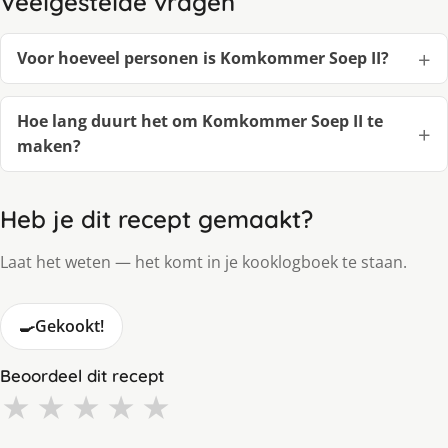
Veelgestelde vragen
Voor hoeveel personen is Komkommer Soep II?
Hoe lang duurt het om Komkommer Soep II te
maken?
Heb je dit recept gemaakt?
Laat het weten — het komt in je kooklogboek te staan.
🍳
Gekookt!
Beoordeel dit recept
★
★
★
★
★