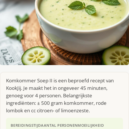
Komkommer Soep II is een beproefd recept van
KookJij. Je maakt het in ongeveer 45 minuten,
genoeg voor 4 personen. Belangrijkste
ingrediënten: ± 500 gram komkommer, rode
lombok en cc citroen- of limoenzeste.
BEREIDINGSTIJD
AANTAL PERSONEN
MOEILIJKHEID