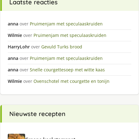
Laatste reacties
anna
over
Pruimenjam met speculaaskruiden
Wilmie
over
Pruimenjam met speculaaskruiden
HarryLohr
over
Gevuld Turks brood
anna
over
Pruimenjam met speculaaskruiden
anna
over
Snelle courgettesoep met witte kaas
Wilmie
over
Ovenschotel met courgette en tonijn
Nieuwste recepten