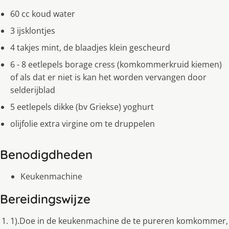
60 cc koud water
3 ijsklontjes
4 takjes mint, de blaadjes klein gescheurd
6 - 8 eetlepels borage cress (komkommerkruid kiemen)
of als dat er niet is kan het worden vervangen door
selderijblad
5 eetlepels dikke (bv Griekse) yoghurt
olijfolie extra virgine om te druppelen
Benodigdheden
Keukenmachine
Bereidingswijze
1).Doe in de keukenmachine de te pureren komkommer,