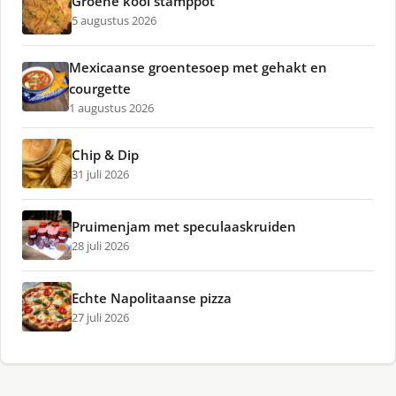
Groene kool stamppot
5 augustus 2026
Mexicaanse groentesoep met gehakt en
courgette
1 augustus 2026
Chip & Dip
31 juli 2026
Pruimenjam met speculaaskruiden
28 juli 2026
Echte Napolitaanse pizza
27 juli 2026