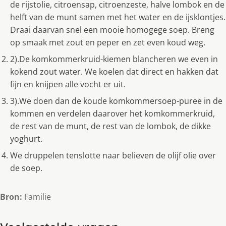
de rijstolie, citroensap, citroenzeste, halve lombok en de
helft van de munt samen met het water en de ijsklontjes.
Draai daarvan snel een mooie homogege soep. Breng
op smaak met zout en peper en zet even koud weg.
2).De komkommerkruid-kiemen blancheren we even in
kokend zout water. We koelen dat direct en hakken dat
fijn en knijpen alle vocht er uit.
3).We doen dan de koude komkommersoep-puree in de
kommen en verdelen daarover het komkommerkruid,
de rest van de munt, de rest van de lombok, de dikke
yoghurt.
We druppelen tenslotte naar believen de olijf olie over
de soep.
Bron:
Familie