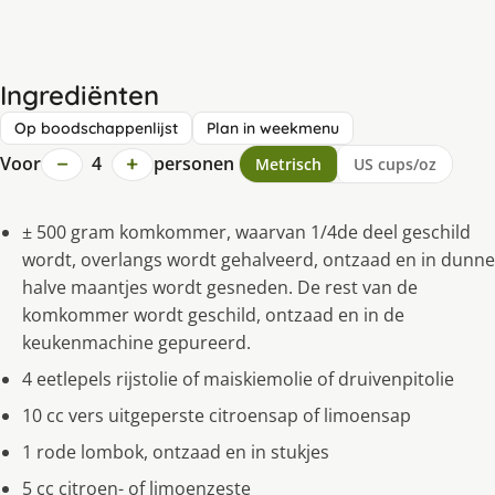
Ingrediënten
Op boodschappenlijst
Plan in weekmenu
−
+
Voor
4
personen
Metrisch
US cups/oz
± 500 gram komkommer, waarvan 1/4de deel geschild
wordt, overlangs wordt gehalveerd, ontzaad en in dunne
halve maantjes wordt gesneden. De rest van de
komkommer wordt geschild, ontzaad en in de
keukenmachine gepureerd.
4 eetlepels rijstolie of maiskiemolie of druivenpitolie
10 cc vers uitgeperste citroensap of limoensap
1 rode lombok, ontzaad en in stukjes
5 cc citroen- of limoenzeste