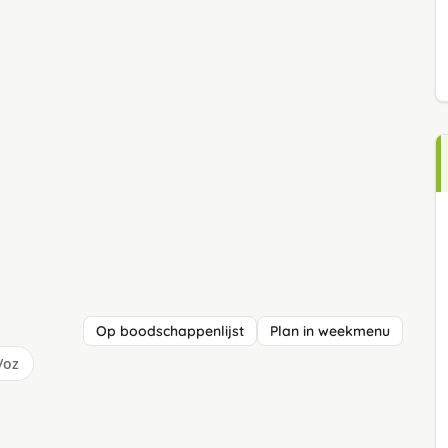
Op boodschappenlijst
Plan in weekmenu
/oz