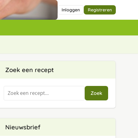
Inloggen
Registreren
Zoek een recept
Zoeken
Zoek
naar:
Nieuwsbrief