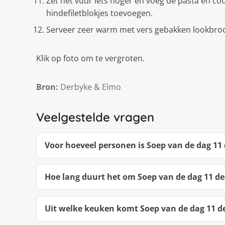
Zet het vuur iets hoger en voeg de pasta en co
hindefiletblokjes toevoegen.
Serveer zeer warm met vers gebakken lookbroo
Klik op foto om te vergroten.
Bron:
Derbyke & Elmo
Veelgestelde vragen
Voor hoeveel personen is Soep van de dag 11
Hoe lang duurt het om Soep van de dag 11 d
Uit welke keuken komt Soep van de dag 11 d