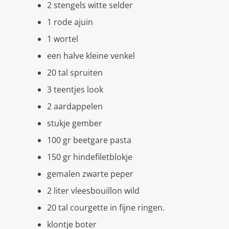
2 stengels witte selder
1 rode ajuin
1 wortel
een halve kleine venkel
20 tal spruiten
3 teentjes look
2 aardappelen
stukje gember
100 gr beetgare pasta
150 gr hindefiletblokje
gemalen zwarte peper
2 liter vleesbouillon wild
20 tal courgette in fijne ringen.
klontje boter