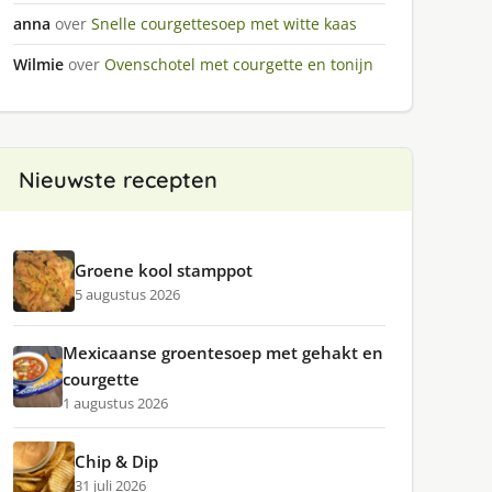
anna
over
Snelle courgettesoep met witte kaas
Wilmie
over
Ovenschotel met courgette en tonijn
Nieuwste recepten
Groene kool stamppot
5 augustus 2026
Mexicaanse groentesoep met gehakt en
courgette
1 augustus 2026
Chip & Dip
31 juli 2026