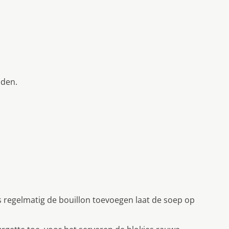
jden.
s regelmatig de bouillon toevoegen laat de soep op