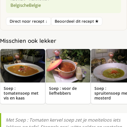
Belgische
Belgie
Direct naar recept ↓
Beoordeel dit recept ★
Misschien ook lekker
Soep :
Soep : voor de
Soep :
tomatensoep met
liefhebbers
spruitensoep me
vis en kaas
mosterd
Met Soep : Tomaten kervel soep zet je moeiteloos iets