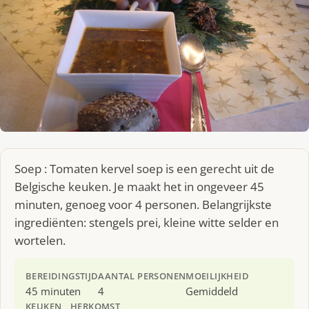
Soep : Tomaten kervel soep is een gerecht uit de
Belgische keuken. Je maakt het in ongeveer 45
minuten, genoeg voor 4 personen. Belangrijkste
ingrediënten: stengels prei, kleine witte selder en
wortelen.
BEREIDINGSTIJD
AANTAL PERSONEN
MOEILIJKHEID
45 minuten
4
Gemiddeld
KEUKEN
HERKOMST