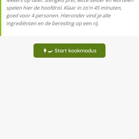
lekkers op tafel. Stengels prei, witte selder en wortelen
spelen hier de hoofdrol. Klaar in zo'n 45 minuten,
goed voor 4 personen. Hieronder vind je alle
ingrediënten en de bereiding op een rij.
👩‍🍳 Start kookmodus