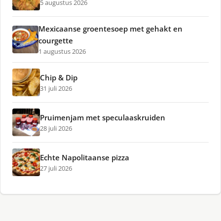
5 augustus 2026
Mexicaanse groentesoep met gehakt en
courgette
1 augustus 2026
Chip & Dip
31 juli 2026
Pruimenjam met speculaaskruiden
28 juli 2026
Echte Napolitaanse pizza
27 juli 2026