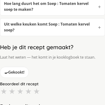
Hoe lang duurt het om Soep : Tomaten kervel
soep te maken?
Uit welke keuken komt Soep : Tomaten kervel
soep?
Heb je dit recept gemaakt?
Laat het weten — het komt in je kooklogboek te staan.
🍳
Gekookt!
Beoordeel dit recept
★
★
★
★
★