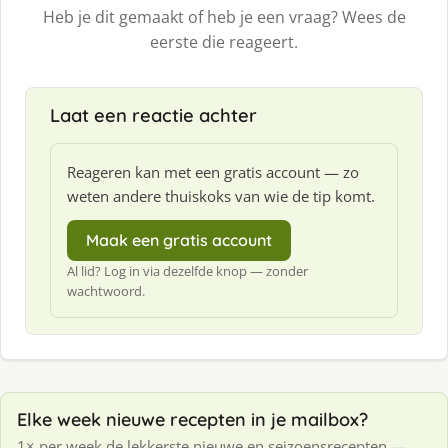
Heb je dit gemaakt of heb je een vraag? Wees de
eerste die reageert.
Laat een reactie achter
Reageren kan met een gratis account — zo
weten andere thuiskoks van wie de tip komt.
Maak een gratis account
Al lid? Log in via dezelfde knop — zonder
wachtwoord.
Elke week nieuwe recepten in je mailbox?
1× per week de lekkerste nieuwe en seizoensrecepten —