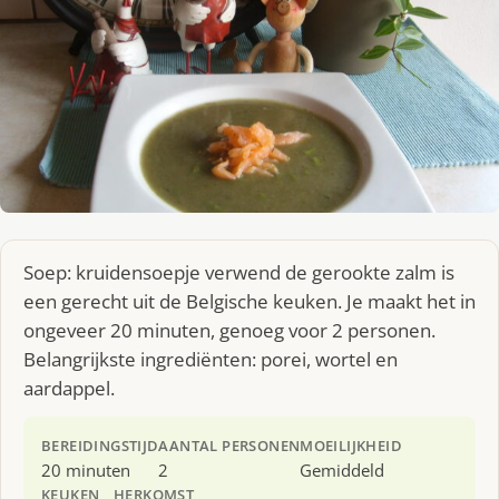
Soep: kruidensoepje verwend de gerookte zalm is
een gerecht uit de Belgische keuken. Je maakt het in
ongeveer 20 minuten, genoeg voor 2 personen.
Belangrijkste ingrediënten: porei, wortel en
aardappel.
BEREIDINGSTIJD
AANTAL PERSONEN
MOEILIJKHEID
20 minuten
2
Gemiddeld
KEUKEN
HERKOMST