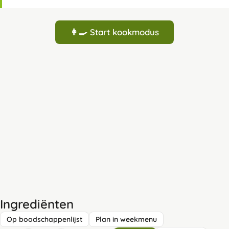
👩‍🍳 Start kookmodus
Ingrediënten
Op boodschappenlijst
Plan in weekmenu