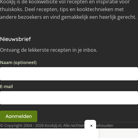
KookJij is dé kookwebsite vol recepten en inspiratie voor
thuiskoks. Deel recepten, tips en kooktechnieken met
andere bezoekers en vind gemakkelijk een heerlijk gerecht.
Nieuwsbrief
Ontvang de lekkerste recepten in je inbox.
Naam (optioneel)
E-mail
Aanmelden
© Copyright 2004 - 2026 KookJij.nl, Alle rechten voorbehouden
×