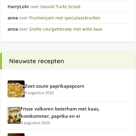
HarryLohr
over
Gevuld Turks brood
anna
over
Pruimenjam met speculaaskruiden
anna
over
Snelle courgettesoep met witte kaas
Nieuwste recepten
Zoet-zoute paprikapopcorn
9 augustus 2026
Frisse volkoren boterham met kaas,
komkommer, paprika en ei
9 augustus 2026