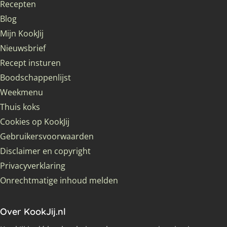
Recepten
Blog
Mijn KookJij
Nieuwsbrief
Recept insturen
Boodschappenlijst
Weekmenu
Thuis koks
Cookies op KookJij
Gebruikersvoorwaarden
Disclaimer en copyright
Privacyverklaring
Onrechtmatige inhoud melden
Over KookJij.nl