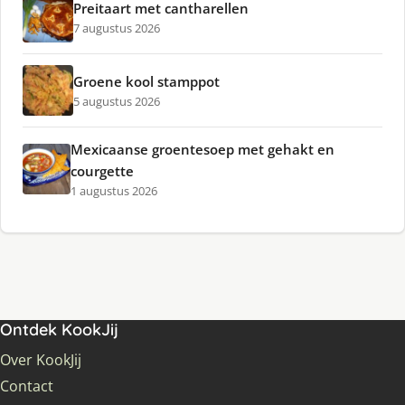
Preitaart met cantharellen
7 augustus 2026
Groene kool stamppot
5 augustus 2026
Mexicaanse groentesoep met gehakt en
courgette
1 augustus 2026
Ontdek KookJij
Over KookJij
Contact