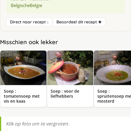
Belgische
Belgie
Direct naar recept ↓
Beoordeel dit recept ★
Misschien ook lekker
Soep :
Soep : voor de
Soep :
tomatensoep met
liefhebbers
spruitensoep me
vis en kaas
mosterd
Klik op foto om te vergroten.