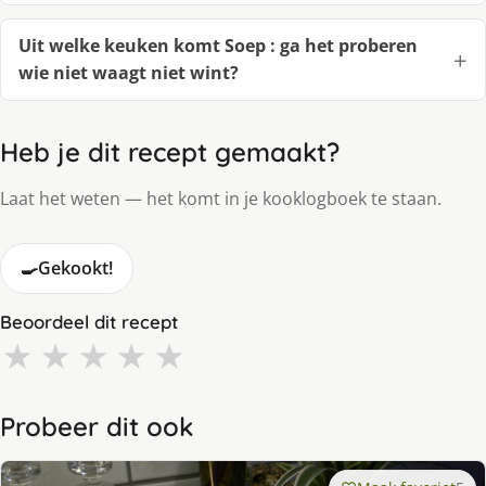
Uit welke keuken komt Soep : ga het proberen
wie niet waagt niet wint?
Heb je dit recept gemaakt?
Laat het weten — het komt in je kooklogboek te staan.
🍳
Gekookt!
Beoordeel dit recept
★
★
★
★
★
Probeer dit ook