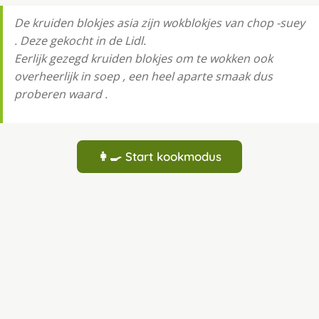
De kruiden blokjes asia zijn wokblokjes van chop -suey
. Deze gekocht in de Lidl.
Eerlijk gezegd kruiden blokjes om te wokken ook
overheerlijk in soep , een heel aparte smaak dus
proberen waard .
👩‍🍳 Start kookmodus