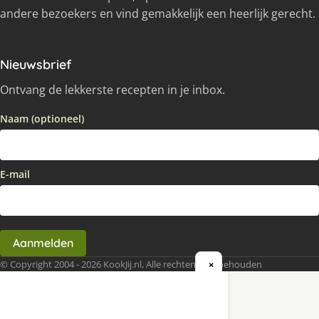
andere bezoekers en vind gemakkelijk een heerlijk gerecht.
Nieuwsbrief
Ontvang de lekkerste recepten in je inbox.
Naam (optioneel)
E-mail
Aanmelden
© Copyright 2004 - 2026 KookJij.nl, Alle rechten voorbehouden
×