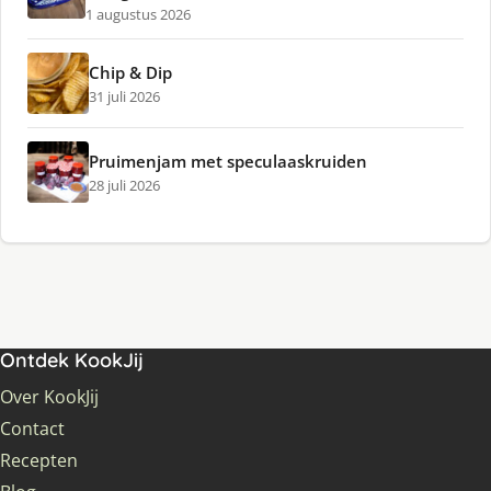
1 augustus 2026
Chip & Dip
31 juli 2026
Pruimenjam met speculaaskruiden
28 juli 2026
Ontdek KookJij
Over KookJij
Contact
Recepten