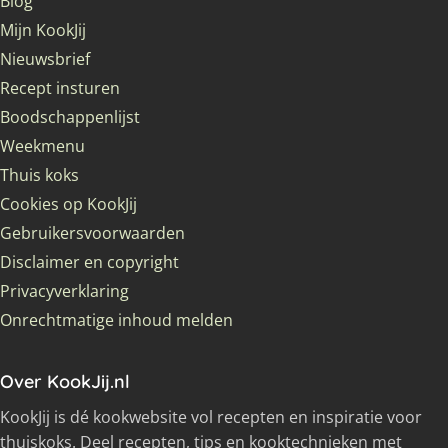
Blog
Mijn KookJij
Nieuwsbrief
Recept insturen
Boodschappenlijst
Weekmenu
Thuis koks
Cookies op KookJij
Gebruikersvoorwaarden
Disclaimer en copyright
Privacyverklaring
Onrechtmatige inhoud melden
Over KookJij.nl
KookJij is dé kookwebsite vol recepten en inspiratie voor
thuiskoks. Deel recepten, tips en kooktechnieken met