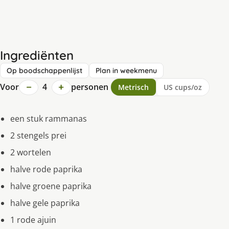
Ingrediënten
Op boodschappenlijst
Plan in weekmenu
−
+
Voor
4
personen
Metrisch
US cups/oz
een stuk rammanas
2 stengels prei
2 wortelen
halve rode paprika
halve groene paprika
halve gele paprika
1 rode ajuin