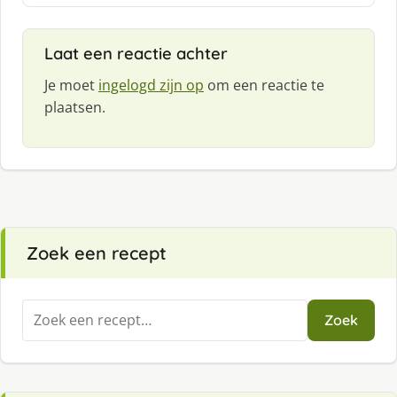
f
:
Laat een reactie achter
Je moet
ingelogd zijn op
om een reactie te
plaatsen.
Zoek een recept
Zoeken
Zoek
naar: