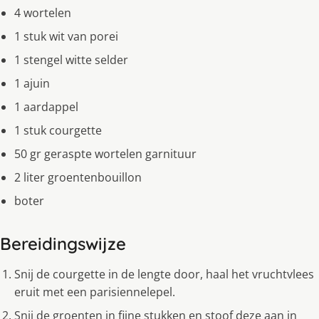
4 wortelen
1 stuk wit van porei
1 stengel witte selder
1 ajuin
1 aardappel
1 stuk courgette
50 gr geraspte wortelen garnituur
2 liter groentenbouillon
boter
Bereidingswijze
Snij de courgette in de lengte door, haal het vruchtvlees
eruit met een parisiennelepel.
Snij de groenten in fijne stukken en stoof deze aan in