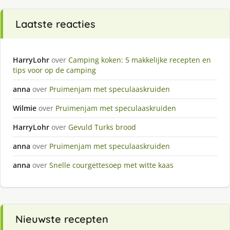
Laatste reacties
HarryLohr
over
Camping koken: 5 makkelijke recepten en
tips voor op de camping
anna
over
Pruimenjam met speculaaskruiden
Wilmie
over
Pruimenjam met speculaaskruiden
HarryLohr
over
Gevuld Turks brood
anna
over
Pruimenjam met speculaaskruiden
anna
over
Snelle courgettesoep met witte kaas
Nieuwste recepten