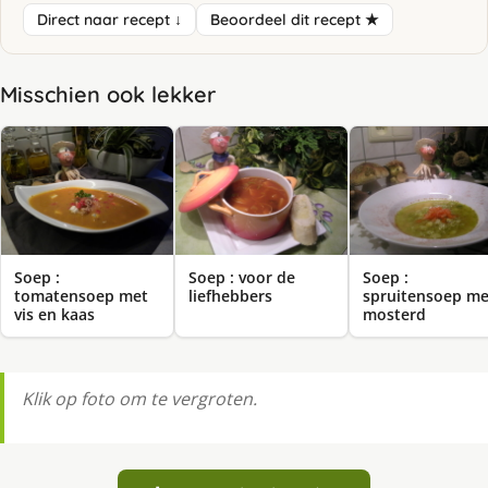
Direct naar recept ↓
Beoordeel dit recept ★
Misschien ook lekker
Soep :
Soep : voor de
Soep :
tomatensoep met
liefhebbers
spruitensoep me
vis en kaas
mosterd
Klik op foto om te vergroten.