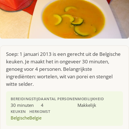
Soep: 1 januari 2013 is een gerecht uit de Belgische
keuken. Je maakt het in ongeveer 30 minuten,
genoeg voor 4 personen. Belangrijkste
ingrediënten: wortelen, wit van porei en stengel
witte selder.
BEREIDINGSTIJD
AANTAL PERSONEN
MOEILIJKHEID
30 minuten
4
Makkelijk
KEUKEN
HERKOMST
Belgische
Belgie