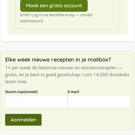
Maak een gratis account
Al lid? Log in via dezelfde knop — zonder
wachtwoord.
Elke week nieuwe recepten in je mailbox?
1× per week de lekkerste nieuwe en seizoensrecepten —
gratis, en je bent in goed gezelschap: ruim 14.000 thuiskoks
lezen mee.
Naam (optioneel)
E-mail
Aanmelden