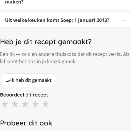
maken?
Uit welke keuken komt Soep: 1 januari 2013?
Heb je dit recept gemaakt?
Eén tik — zo zien andere thuiskoks dat dit recept werkt. Als
lid komt het ook in je kooklogboek.
🍳
Ik heb dit gemaakt
Beoordeel dit recept
★
★
★
★
★
Probeer dit ook