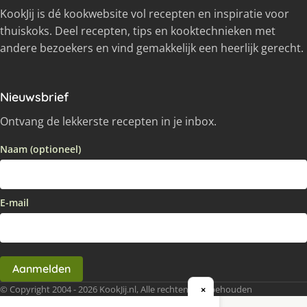
KookJij is dé kookwebsite vol recepten en inspiratie voor
thuiskoks. Deel recepten, tips en kooktechnieken met
andere bezoekers en vind gemakkelijk een heerlijk gerecht.
Nieuwsbrief
Ontvang de lekkerste recepten in je inbox.
Naam (optioneel)
E-mail
Aanmelden
© Copyright 2004 - 2026 KookJij.nl, Alle rechten voorbehouden
×