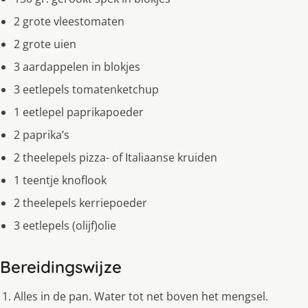
2 grote vleestomaten
2 grote uien
3 aardappelen in blokjes
3 eetlepels tomatenketchup
1 eetlepel paprikapoeder
2 paprika’s
2 theelepels pizza- of Italiaanse kruiden
1 teentje knoflook
2 theelepels kerriepoeder
3 eetlepels (olijf)olie
Bereidingswijze
Alles in de pan. Water tot net boven het mengsel.