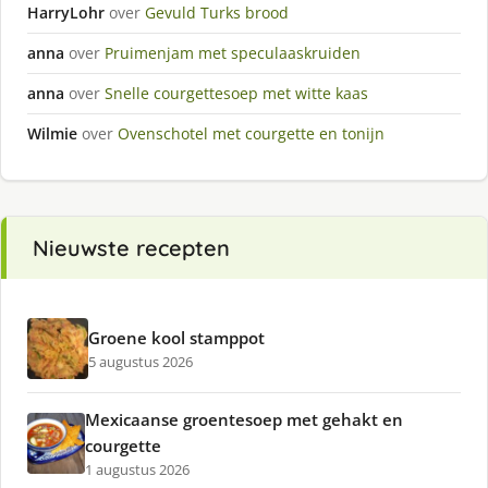
HarryLohr
over
Gevuld Turks brood
anna
over
Pruimenjam met speculaaskruiden
anna
over
Snelle courgettesoep met witte kaas
Wilmie
over
Ovenschotel met courgette en tonijn
Nieuwste recepten
Groene kool stamppot
5 augustus 2026
Mexicaanse groentesoep met gehakt en
courgette
1 augustus 2026