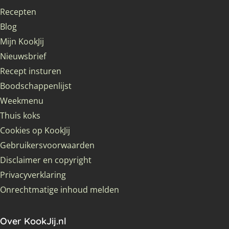
Recepten
Blog
Mijn KookJij
Nieuwsbrief
Recept insturen
Boodschappenlijst
Weekmenu
Thuis koks
Cookies op KookJij
Gebruikersvoorwaarden
Disclaimer en copyright
Privacyverklaring
Onrechtmatige inhoud melden
Over KookJij.nl