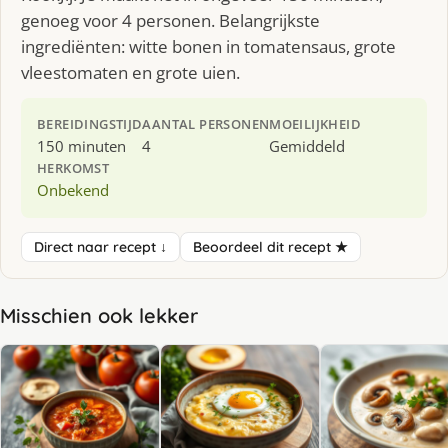
genoeg voor 4 personen. Belangrijkste
ingrediënten: witte bonen in tomatensaus, grote
vleestomaten en grote uien.
BEREIDINGSTIJD
AANTAL PERSONEN
MOEILIJKHEID
150 minuten
4
Gemiddeld
HERKOMST
Onbekend
Direct naar recept ↓
Beoordeel dit recept ★
Misschien ook lekker