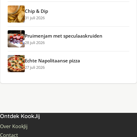
Chip & Dip
31 juli 2026
Pruimenjam met speculaaskruiden
28 juli 2026
Echte Napolitaanse pizza
27 juli 2026
Ontdek KookJij
Over KookJij
Contact