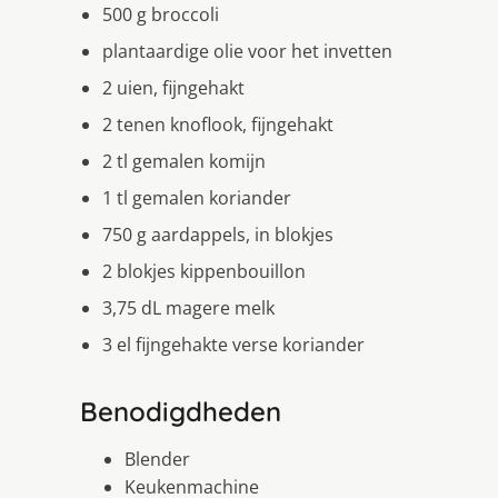
500 g broccoli
plantaardige olie voor het invetten
2 uien, fijngehakt
2 tenen knoflook, fijngehakt
2 tl gemalen komijn
1 tl gemalen koriander
750 g aardappels, in blokjes
2 blokjes kippenbouillon
3,75 dL magere melk
3 el fijngehakte verse koriander
Benodigdheden
Blender
Keukenmachine