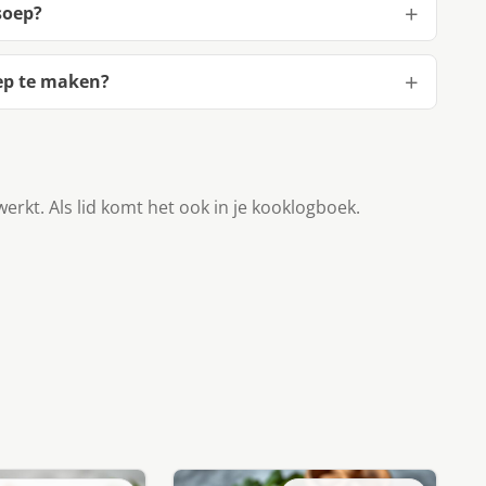
soep?
ep te maken?
werkt. Als lid komt het ook in je kooklogboek.