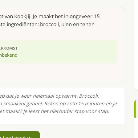
t van KookJij. Je maakt het in ongeveer 15
e ingrediënten: broccoli, uien en tenen
ERKOMST
nbekend
ep dat je weer helemaal opwarmt. Broccoli,
n smaakvol geheel. Reken op zo'n 15 minuten en je
 maakt? Je leest het hieronder stap voor stap.