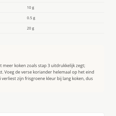
10 g
0.5 g
20 g
 meer koken zoals stap 3 uitdrukkelijk zegt;
kt. Voeg de verse koriander helemaal op het eind
verliest zijn frisgroene kleur bij lang koken, dus