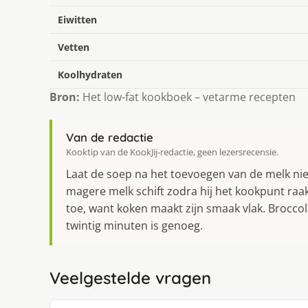
Eiwitten
Vetten
Koolhydraten
Bron:
Het low-fat kookboek – vetarme recepten
Van de redactie
Kooktip van de KookJij-redactie, geen lezersrecensie.
Laat de soep na het toevoegen van de melk niet
magere melk schift zodra hij het kookpunt raa
toe, want koken maakt zijn smaak vlak. Broccoli 
twintig minuten is genoeg.
Veelgestelde vragen