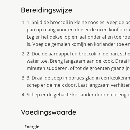
Bereidingswijze
1. Snijd de broccoli in kleine roosjes. Veeg de 
pan op matig vuur en doe er de ui en knoflook
Leg er het deksel op en laat onder af en toe ro
is. Voeg de gemalen komijn en koriander toe e
2. Doe de aardappel en broccoli in de pan, sch
water toe. Breng langzaam aan de kook. Draai he
minuten sudderen, of tot de groenten gaar zijn.
3. Draai de soep in porties glad in een keuken
schep er de melk door. Laat langzaam verhitte
Schep er de gehakte koriander door en breng 
Voedingswaarde
Energie