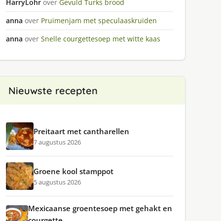
HarryLohr
over
Gevuld Turks brood
anna
over
Pruimenjam met speculaaskruiden
anna
over
Snelle courgettesoep met witte kaas
Nieuwste recepten
Preitaart met cantharellen
7 augustus 2026
Groene kool stamppot
5 augustus 2026
Mexicaanse groentesoep met gehakt en
courgette