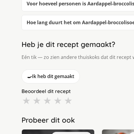
Voor hoeveel personen is Aardappel-broccoli
Hoe lang duurt het om Aardappel-broccoliso
Heb je dit recept gemaakt?
Eén tik — zo zien andere thuiskoks dat dit recept 
🍳
Ik heb dit gemaakt
Beoordeel dit recept
★
★
★
★
★
Probeer dit ook