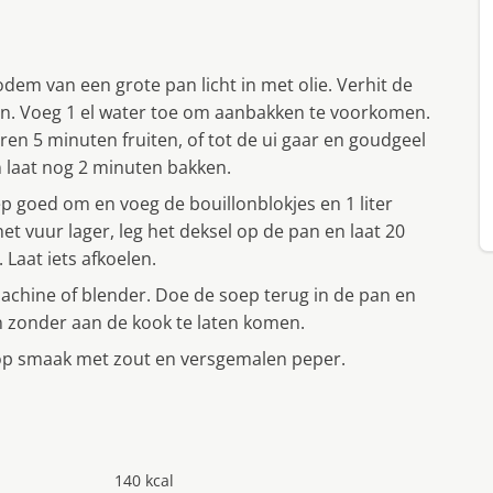
bodem van een grote pan licht in met olie. Verhit de
 in. Voeg 1 el water toe om aanbakken te voorkomen.
eren 5 minuten fruiten, of tot de ui gaar en goudgeel
n laat nog 2 minuten bakken.
ep goed om en voeg de bouillonblokjes en 1 liter
t vuur lager, leg het deksel op de pan en laat 20
 Laat iets afkoelen.
machine of blender. Doe de soep terug in de pan en
n zonder aan de kook te laten komen.
op smaak met zout en versgemalen peper.
140 kcal