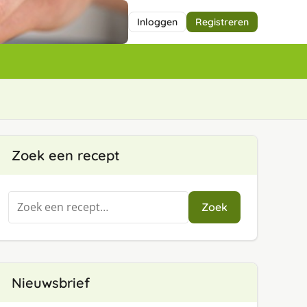
Inloggen
Registreren
Zoek een recept
Zoeken
Zoek
naar:
Nieuwsbrief