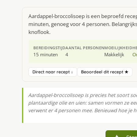
Aardappel-broccolisoep is een beproefd recep
minuten, genoeg voor 4 personen. Belangrijkst
knoflook.
BEREIDINGSTIJD
AANTAL PERSONEN
MOEILIJKHEID
H
15 minuten
4
Makkelijk
O
Direct naar recept ↓
Beoordeel dit recept ★
Aardappel-broccolisoep is precies het soort so
plantaardige olie en uien: samen vormen ze ee
verwent er 4 personen mee. Benieuwd hoe je het