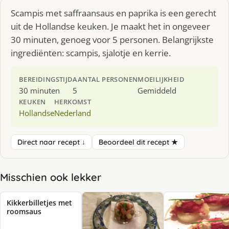
Scampis met saffraansaus en paprika is een gerecht
uit de Hollandse keuken. Je maakt het in ongeveer
30 minuten, genoeg voor 5 personen. Belangrijkste
ingrediënten: scampis, sjalotje en kerrie.
BEREIDINGSTIJD
AANTAL PERSONEN
MOEILIJKHEID
30 minuten
5
Gemiddeld
KEUKEN
HERKOMST
Hollandse
Nederland
Direct naar recept ↓
Beoordeel dit recept ★
Misschien ook lekker
Kikkerbilletjes met
roomsaus