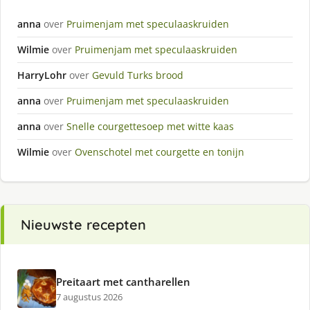
anna
over
Pruimenjam met speculaaskruiden
Wilmie
over
Pruimenjam met speculaaskruiden
HarryLohr
over
Gevuld Turks brood
anna
over
Pruimenjam met speculaaskruiden
anna
over
Snelle courgettesoep met witte kaas
Wilmie
over
Ovenschotel met courgette en tonijn
Nieuwste recepten
Preitaart met cantharellen
7 augustus 2026