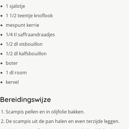
1 sjalotje
1 1/2 teentje knoflook
mespunt kerrie
1/4 tl saffraandraadjes
1/2 dl visbouillon
1/2 dl kalfsbouillon
boter
1 dl room
kervel
Bereidingswijze
Scampis pellen en in olijfolie bakken.
De scampis uit de pan halen en even terzijde leggen.