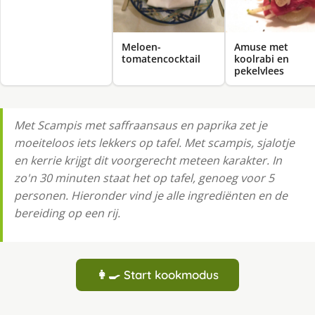
Meloen-
Amuse met
tomatencocktail
koolrabi en
pekelvlees
Met Scampis met saffraansaus en paprika zet je
moeiteloos iets lekkers op tafel. Met scampis, sjalotje
en kerrie krijgt dit voorgerecht meteen karakter. In
zo'n 30 minuten staat het op tafel, genoeg voor 5
personen. Hieronder vind je alle ingrediënten en de
bereiding op een rij.
👩‍🍳 Start kookmodus