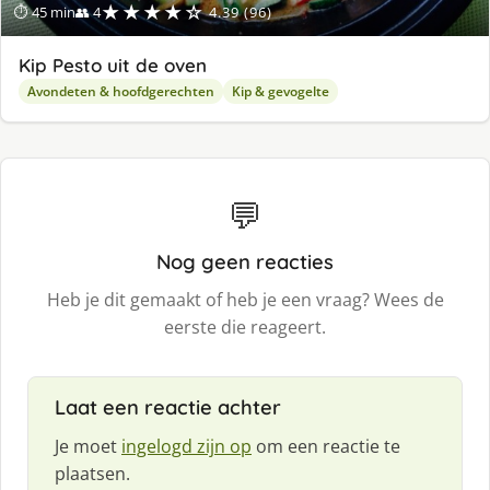
★★★★☆
⏱ 45 min
👥 4
4.39 (96)
Kip Pesto uit de oven
Avondeten & hoofdgerechten
Kip & gevogelte
💬
Nog geen reacties
Heb je dit gemaakt of heb je een vraag? Wees de
eerste die reageert.
Laat een reactie achter
Je moet
ingelogd zijn op
om een reactie te
plaatsen.