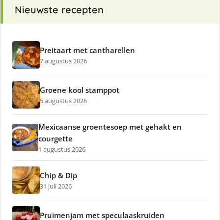
Nieuwste recepten
Preitaart met cantharellen
7 augustus 2026
Groene kool stamppot
5 augustus 2026
Mexicaanse groentesoep met gehakt en
courgette
1 augustus 2026
Chip & Dip
31 juli 2026
Pruimenjam met speculaaskruiden