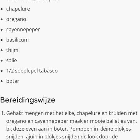
chapelure
oregano
cayennepeper
basilicum
thijm
salie
1/2 soeplepel tabasco
boter
Bereidingswijze
Gehakt mengen met het eike, chapelure en kruiden met
oregano en cayennepeper maak er mooie balletjes van.
bk deze even aan in boter. Pompoen in kleine blokjes
snijden, ajuin in blokjes snijden de look door de