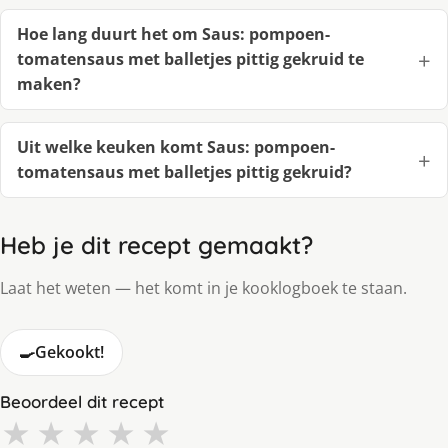
Hoe lang duurt het om Saus: pompoen-
tomatensaus met balletjes pittig gekruid te
maken?
Uit welke keuken komt Saus: pompoen-
tomatensaus met balletjes pittig gekruid?
Heb je dit recept gemaakt?
Laat het weten — het komt in je kooklogboek te staan.
🍳
Gekookt!
Beoordeel dit recept
★
★
★
★
★