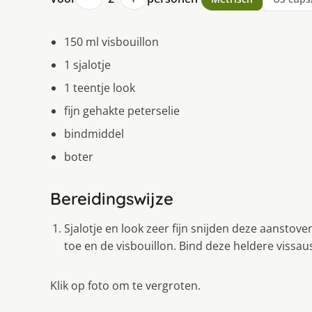
150 ml visbouillon
1 sjalotje
1 teentje look
fijn gehakte peterselie
bindmiddel
boter
Bereidingswijze
Sjalotje en look zeer fijn snijden deze aanstove
toe en de visbouillon. Bind deze heldere vissau
Klik op foto om te vergroten.