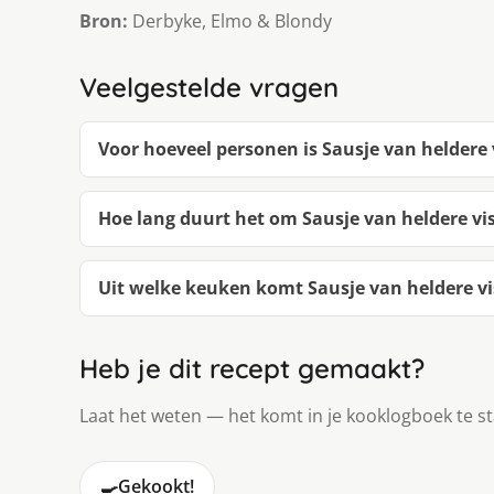
Bron:
Derbyke, Elmo & Blondy
Veelgestelde vragen
Voor hoeveel personen is Sausje van heldere 
Hoe lang duurt het om Sausje van heldere vi
Uit welke keuken komt Sausje van heldere vi
Heb je dit recept gemaakt?
Laat het weten — het komt in je kooklogboek te s
🍳
Gekookt!