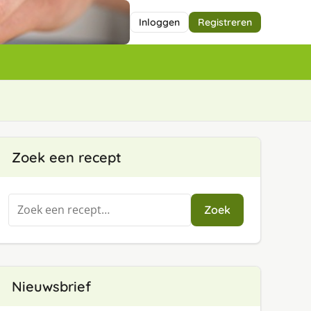
Inloggen
Registreren
Zoek een recept
Zoeken
Zoek
naar:
Nieuwsbrief