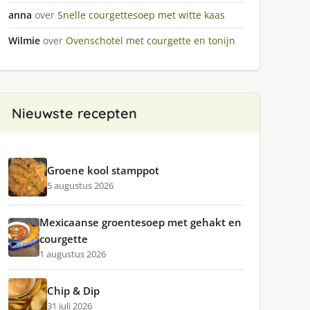
anna
over
Snelle courgettesoep met witte kaas
Wilmie
over
Ovenschotel met courgette en tonijn
Nieuwste recepten
Groene kool stamppot
5 augustus 2026
Mexicaanse groentesoep met gehakt en
courgette
1 augustus 2026
Chip & Dip
31 juli 2026