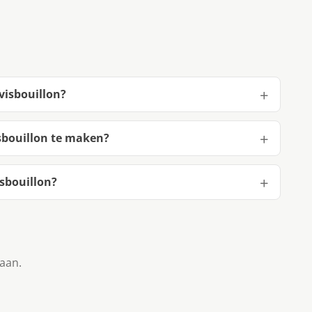
visbouillon?
sbouillon te maken?
sbouillon?
taan.