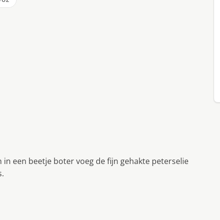
n in een beetje boter voeg de fijn gehakte peterselie
s.