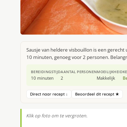
Sausje van heldere visbouillon is een gerecht
10 minuten, genoeg voor 2 personen. Belangrijk
BEREIDINGSTIJD
AANTAL PERSONEN
MOEILIJKHEID
K
10 minuten
2
Makkelijk
Be
Direct naar recept ↓
Beoordeel dit recept ★
Klik op foto om te vergroten.