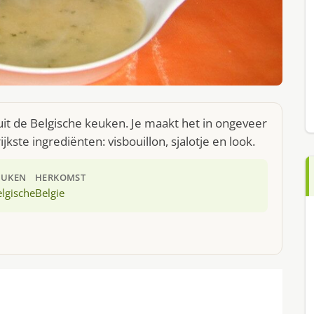
 uit de Belgische keuken. Je maakt het in ongeveer
ste ingrediënten: visbouillon, sjalotje en look.
EUKEN
HERKOMST
lgische
Belgie