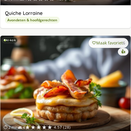
Quiche Lorraine
Avondeten & hoofdgerechten
AI-kok
Maak favoriet
6
👍
★★★★★
⏱ 2 min
👥 4
4.57 (28)