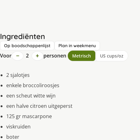
Ingrediënten
Op boodschappenlijst
Plan in weekmenu
−
+
Voor
2
personen
Metrisch
US cups/oz
2 sjalotjes
enkele broccoliroosjes
een scheut witte wijn
een halve citroen uitgeperst
125 gr mascarpone
viskruiden
boter