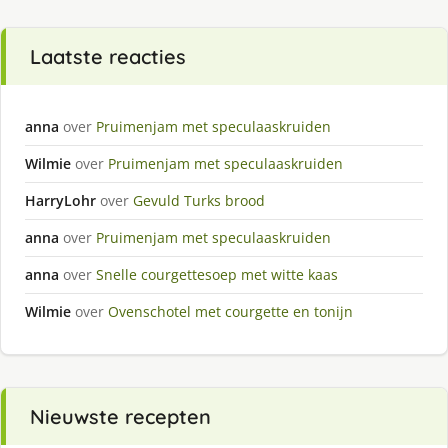
Laatste reacties
anna
over
Pruimenjam met speculaaskruiden
Wilmie
over
Pruimenjam met speculaaskruiden
HarryLohr
over
Gevuld Turks brood
anna
over
Pruimenjam met speculaaskruiden
anna
over
Snelle courgettesoep met witte kaas
Wilmie
over
Ovenschotel met courgette en tonijn
Nieuwste recepten