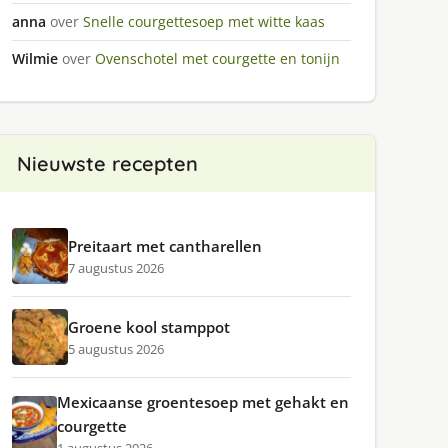
anna
over
Snelle courgettesoep met witte kaas
Wilmie
over
Ovenschotel met courgette en tonijn
Nieuwste recepten
Preitaart met cantharellen
7 augustus 2026
Groene kool stamppot
5 augustus 2026
Mexicaanse groentesoep met gehakt en
courgette