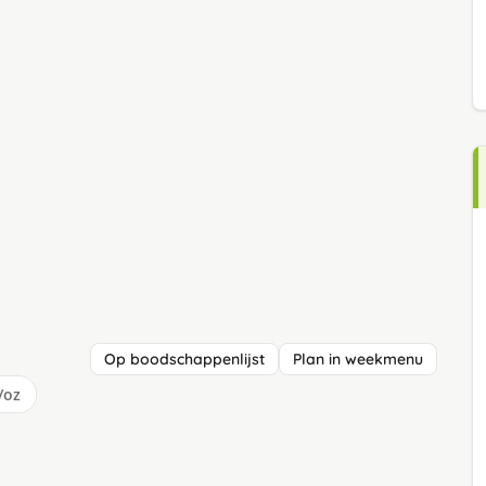
Op boodschappenlijst
Plan in weekmenu
/oz