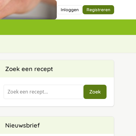
Inloggen
Registreren
Zoek een recept
Zoeken
Zoek
naar:
Nieuwsbrief