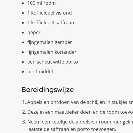
100 ml room
1 koffielepel visfond
1 koffielepel saffraan
peper
fijngemalen gember
fijngemalen koriander
een scheut witte porto
bindmiddel
Bereidingswijze
Appelsien ontdoen van de schil, en in stukjes sn
Deze in een maatbeker doen en de room toevoe
Neem een keteltje de appelsien-room mengeling
laatste de saffraan en porto toevoegen.