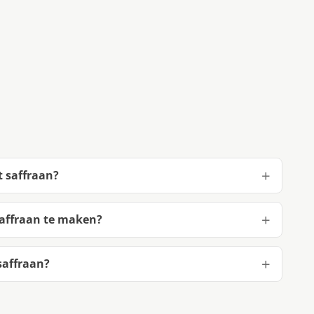
t saffraan?
saffraan te maken?
saffraan?