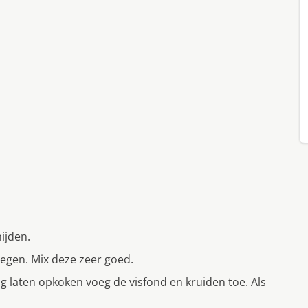
ijden.
gen. Mix deze zeer goed.
 laten opkoken voeg de visfond en kruiden toe. Als