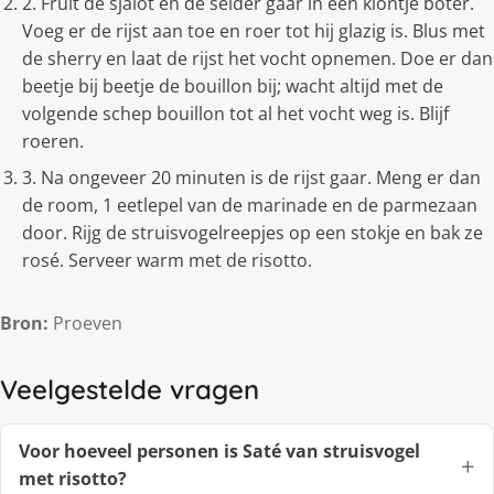
2. Fruit de sjalot en de selder gaar in een klontje boter.
Voeg er de rijst aan toe en roer tot hij glazig is. Blus met
de sherry en laat de rijst het vocht opnemen. Doe er dan
beetje bij beetje de bouillon bij; wacht altijd met de
volgende schep bouillon tot al het vocht weg is. Blijf
roeren.
3. Na ongeveer 20 minuten is de rijst gaar. Meng er dan
de room, 1 eetlepel van de marinade en de parmezaan
door. Rijg de struisvogelreepjes op een stokje en bak ze
rosé. Serveer warm met de risotto.
Bron:
Proeven
Veelgestelde vragen
Voor hoeveel personen is Saté van struisvogel
met risotto?