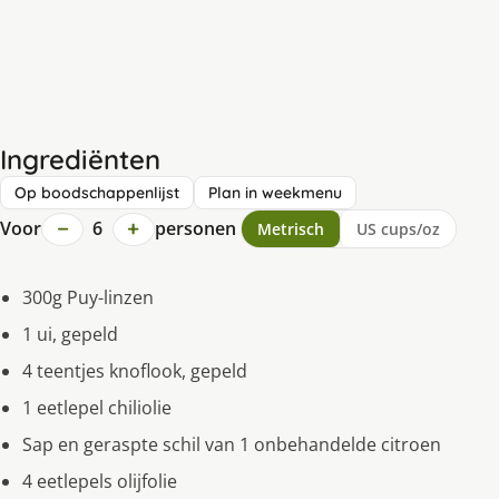
Ingrediënten
Op boodschappenlijst
Plan in weekmenu
−
+
Voor
6
personen
Metrisch
US cups/oz
300g Puy-linzen
1 ui, gepeld
4 teentjes knoflook, gepeld
1 eetlepel chiliolie
Sap en geraspte schil van 1 onbehandelde citroen
4 eetlepels olijfolie