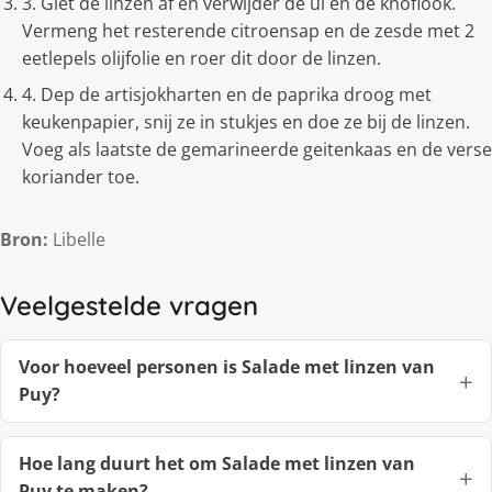
3. Giet de linzen af en verwijder de ui en de knoflook.
Vermeng het resterende citroensap en de zesde met 2
eetlepels olijfolie en roer dit door de linzen.
4. Dep de artisjokharten en de paprika droog met
keukenpapier, snij ze in stukjes en doe ze bij de linzen.
Voeg als laatste de gemarineerde geitenkaas en de verse
koriander toe.
Bron:
Libelle
Veelgestelde vragen
Voor hoeveel personen is Salade met linzen van
Puy?
Hoe lang duurt het om Salade met linzen van
Puy te maken?