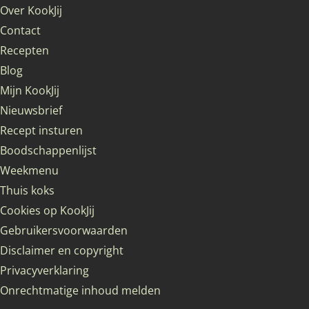
Over KookJij
Contact
Recepten
Blog
Mijn KookJij
Nieuwsbrief
Recept insturen
Boodschappenlijst
Weekmenu
Thuis koks
Cookies op KookJij
Gebruikersvoorwaarden
Disclaimer en copyright
Privacyverklaring
Onrechtmatige inhoud melden