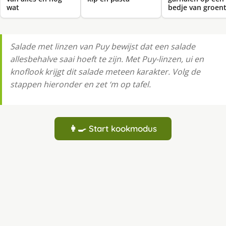
wat
bedje van groen
Salade met linzen van Puy bewijst dat een salade
allesbehalve saai hoeft te zijn. Met Puy-linzen, ui en
knoflook krijgt dit salade meteen karakter. Volg de
stappen hieronder en zet ‘m op tafel.
👩‍🍳 Start kookmodus