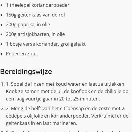
1 theelepel korianderpoeder
150g geitenkaas van de rol
200g paprika, in olie
200g artisjokharten, in olie
1 bosje verse koriander, grof gehakt
Peper en zout
Bereidingswijze
1. Spoel de linzen met koud water en laat ze uitlekken.
Kook ze samen met de ui, de knoflook en de chiliolie op
een laag vuurtje gaar in 20 tot 25 minuten.
2. Meng de helft van het citroensap en de zeste met 2
eetlepels olijfolie en korianderpoeder. Verkruimel er de
geitenkaas in en laat marineren.