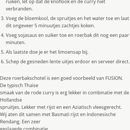
ruiken, let op dat de knoflook en de curry niet
verbranden.
Voeg de bloemkool, de spruitjes en het water toe en laat
dit ongeveer 5 minuutjes zachtjes koken.
Voeg sojasaus en suiker toe en roerbak dit nog een paar
minuten.
Als laatste doe je er het limoensap bij.
Schep de gesneden lente uitjes erdoor en serveer direct.
Deze roerbakschotel is een goed voorbeeld van FUSION.
De typisch Thaise
smaak van de rode curry is erg lekker in combinatie met de
Hollandse
spruitjes. Lekker met rijst en een Aziatisch vleesgerecht.
Wij aten dit samen met Basmati rijst en Indonesische
Rendang. Een zeer
geslaagde combinatie.