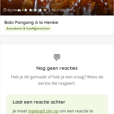
★★★★☆
⏱ 60 min
👥 4
3.96 (108)
Babi Pangang à la Henkie
Avondeten & hoofdgerechten
💬
Nog geen reacties
Heb je dit gemaakt of heb je een vraag? Wees de
eerste die reageert.
Laat een reactie achter
Je moet
ingelogd zijn op
om een reactie te