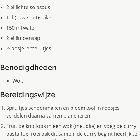
2 el lichte sojasaus
1 tl (ruwe riet)suiker
150 ml water
2 el limoensap
½ bosje lente uitjes
Benodigdheden
Wok
Bereidingswijze
Spruitjes schoonmaken en bloemkool in roosjes
verdelen daarna samen blancheren.
Fruit de knoflook in een wok (met olie) en voeg de curry
pasta toe, roerbak dit samen, de curry begint heerlijk te