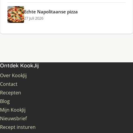
Echte Napolitaanse pizza
27 juli 2026
Ontdek KookJij
Over KookJij
Contact
Recepten
Blog
Mijn KookJij
Nieuwsbrief
Recept insturen